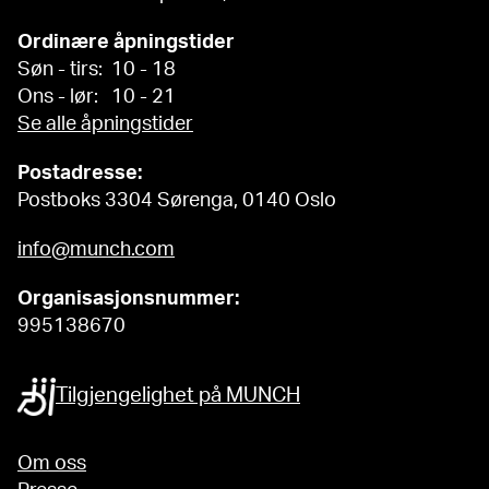
Ordinære åpningstider
Søn - tirs: 10 - 18
Ons - lør: 10 - 21
Se alle åpningstider
Postadresse:
Postboks 3304 Sørenga, 0140 Oslo
info@munch.com
Organisasjonsnummer:
995138670
Tilgjengelighet på MUNCH
Om oss