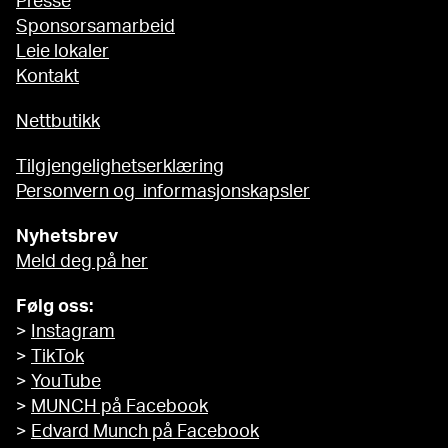
Presse
Sponsorsamarbeid
Leie lokaler
Kontakt
Nettbutikk
Tilgjengelighetserklæring
Personvern og informasjonskapsler
Nyhetsbrev
Meld deg på her
Følg oss:
>
Instagram
>
TikTok
>
YouTube
>
MUNCH på Facebook
>
Edvard Munch på Facebook