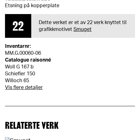
Etsning på kopperplate
22
Dette verket er et av 22 verk knyttet til
grafikkmotivet
Smuget
Inventarnr:
MM.G.00060-06
Catalogue raisonné
Woll G 167 b
Schiefler 150
Willoch 65
Vis flere detaljer
RELATERTE VERK