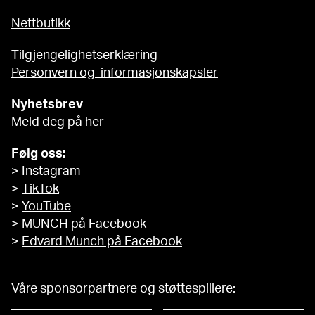
Nettbutikk
Tilgjengelighetserklæring
Personvern og informasjonskapsler
Nyhetsbrev
Meld deg på her
Følg oss:
>
Instagram
>
TikTok
>
YouTube
>
MUNCH på Facebook
>
Edvard Munch på Facebook
Våre sponsorpartnere og støttespillere: