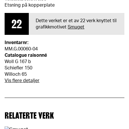
Etsning på kopperplate
22
Dette verket er et av 22 verk knyttet til
grafikkmotivet
Smuget
Inventarnr:
MM.G.00060-04
Catalogue raisonné
Woll G 167 b
Schiefler 150
Willoch 65
Vis flere detaljer
RELATERTE VERK