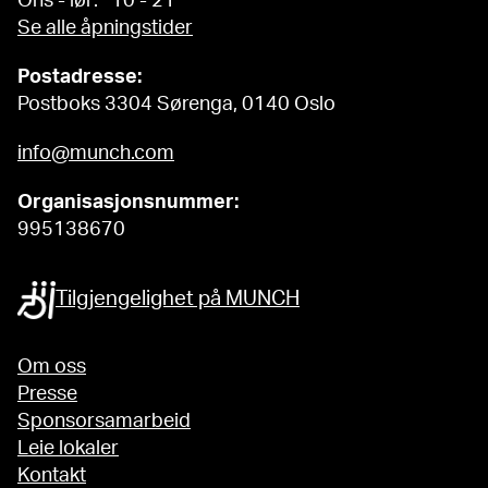
Ons - lør: 10 - 21
Se alle åpningstider
Postadresse:
Postboks 3304 Sørenga, 0140 Oslo
info@munch.com
Organisasjonsnummer:
995138670
Tilgjengelighet på MUNCH
Om oss
Presse
Sponsorsamarbeid
Leie lokaler
Kontakt