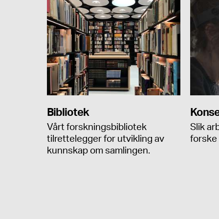
Bibliotek
Konse
Vårt forskningsbibliotek
Slik ar
tilrettelegger for utvikling av
forske
kunnskap om samlingen.