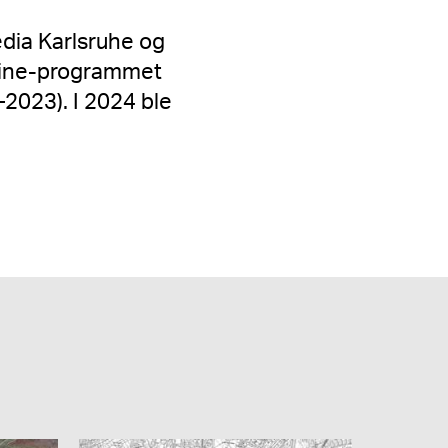
dia Karlsruhe og
hine-programmet
2023). I 2024 ble