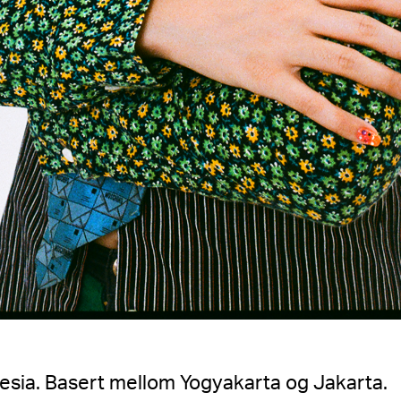
nesia. Basert mellom Yogyakarta og Jakarta.