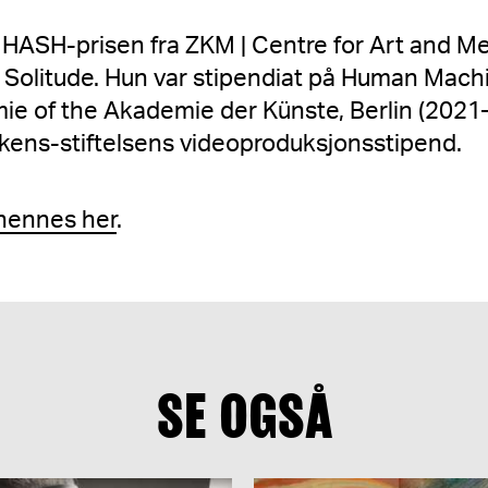
HASH-prisen fra ZKM | Centre for Art and Me
Solitude. Hun var stipendiat på Human Mac
e of the Akademie der Künste, Berlin (2021–
fkens-stiftelsens videoproduksjonsstipend.
hennes her
.
SE OGSÅ