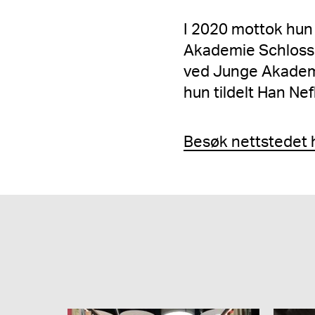
I 2020 mottok hun 
Akademie Schloss 
ved Junge Akademi
hun tildelt Han Ne
Besøk nettstedet 