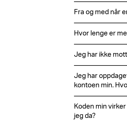
Fra og med når 
Hvor lenge er m
Jeg har ikke mott
Jeg har oppdaget 
kontoen min. Hvo
Koden min virker 
jeg da?