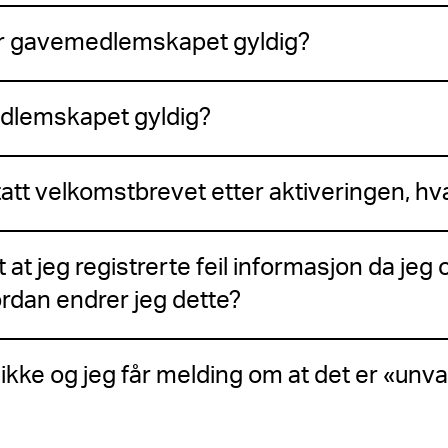
er gavemedlemskapet gyldig?
edlemskapet gyldig?
att velkomstbrevet etter aktiveringen, hva
at jeg registrerte feil informasjon da jeg 
rdan endrer jeg dette?
ikke og jeg får melding om at det er «unval