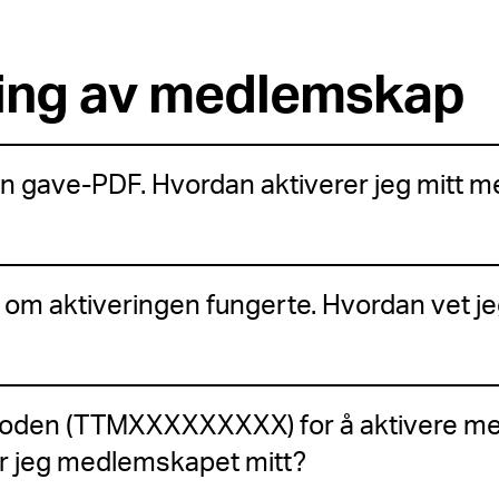
ring av medlemskap
en gave-PDF. Hvordan aktiverer jeg mitt
 om aktiveringen fungerte. Hvordan vet j
 koden (TTMXXXXXXXXX) for å aktivere m
r jeg medlemskapet mitt?