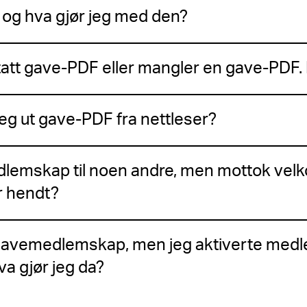
og hva gjør jeg med den?
tatt gave-PDF eller mangler en gave-PDF. 
eg ut gave-PDF fra nettleser?
dlemskap til noen andre, men mottok velko
r hendt?
 gavemedlemskap, men jeg aktiverte med
va gjør jeg da?