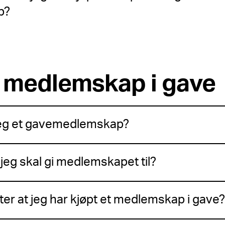
p?
 medlemskap i gave
jeg et gavemedlemskap?
jeg skal gi medlemskapet til?
ter at jeg har kjøpt et medlemskap i gave?