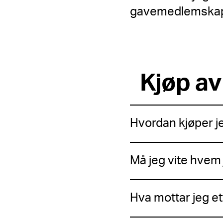
gavemedlemska
Kjøp av
Hvordan kjøper 
Må jeg vite hvem 
Hva mottar jeg et