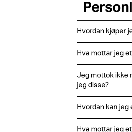
Person
Hvordan kjøper 
Hva mottar jeg et
Jeg mottok ikke n
jeg disse?
Hvordan kan jeg 
Hva mottar jeg e