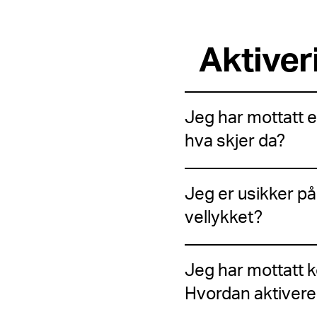
Aktive
Jeg har mottatt 
hva skjer da?
Jeg er usikker på
vellykket?
Jeg har mottatt
Hvordan aktivere