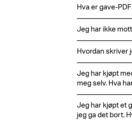
Hva er gave-PDF 
Jeg har ikke mot
Hvordan skriver j
Jeg har kjøpt me
meg selv. Hva ha
Jeg har kjøpt et
jeg ga det bort. H