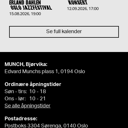
ERLAND DAHLEN
KONSERT
OSLO JAZZFESTIVAL
12.09.2026
,
17:00
15.08.2026
,
19:00
Se full kalender
MUNCH, Bjørvika:
Edvard Munchs plass 1, 0194 Oslo
Ordinære åpningstider
Søn - tirs: 10 - 18
Ons - lør: 10 - 21
Se alle åpningstider
Postadresse:
Postboks 3304 Sørenga, 0140 Oslo