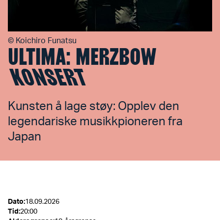
©
Koichiro Funatsu
ULTIMA: MERZBOW
KONSERT
Kunsten å lage støy: Opplev den
legendariske musikkpioneren fra
Japan
Dato
:
18.09.2026
Tid
:
20:00