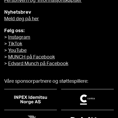
Personvern og informasjonskapsler
Nyhetsbrev
Meld deg på her
Følg oss:
>
Instagram
>
TikTok
>
YouTube
>
MUNCH på Facebook
>
Edvard Munch på Facebook
Våre sponsorpartnere og støttespillere: