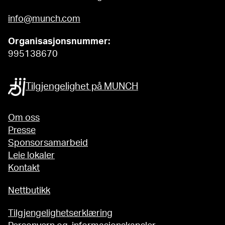
info@munch.com
Organisasjonsnummer:
995138670
Tilgjengelighet på MUNCH
Om oss
Presse
Sponsorsamarbeid
Leie lokaler
Kontakt
Nettbutikk
Tilgjengelighetserklæring