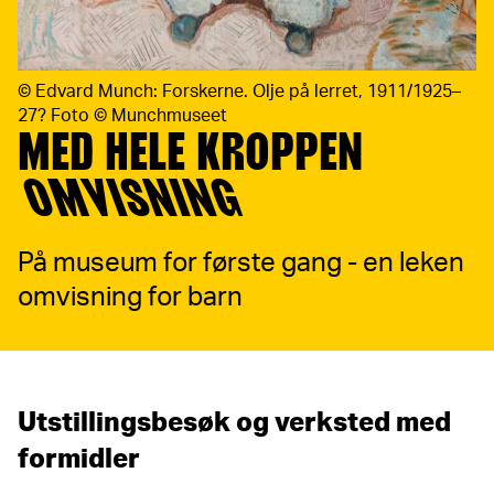
©
Edvard Munch: Forskerne. Olje på lerret, 1911/1925–
27? Foto © Munchmuseet
MED HELE KROPPEN
OMVISNING
På museum for første gang - en leken
omvisning for barn
Utstillingsbesøk og verksted med
formidler