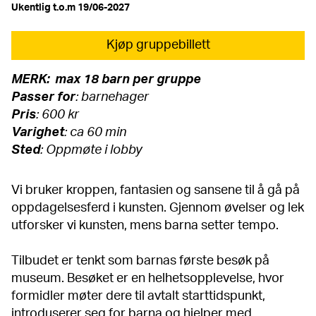
Ukentlig t.o.m 19/06-2027
Kjøp gruppebillett
MERK: max 18 barn per gruppe
Passer for
: barnehager
Pris
: 600 kr
Varighet
: ca 60 min
Sted
: Oppmøte i lobby
Vi bruker kroppen, fantasien og sansene til å gå på
oppdagelsesferd i kunsten. Gjennom øvelser og lek
utforsker vi kunsten, mens barna setter tempo.
Tilbudet er tenkt som barnas første besøk på
museum. Besøket er en helhetsopplevelse, hvor
formidler møter dere til avtalt starttidspunkt,
introduserer seg for barna og hjelper med