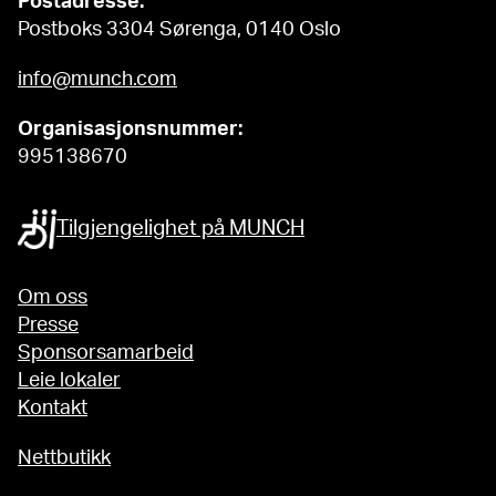
Postadresse:
Postboks 3304 Sørenga, 0140 Oslo
info@munch.com
Organisasjonsnummer:
995138670
Tilgjengelighet på MUNCH
Om oss
Presse
Sponsorsamarbeid
Leie lokaler
Kontakt
Nettbutikk