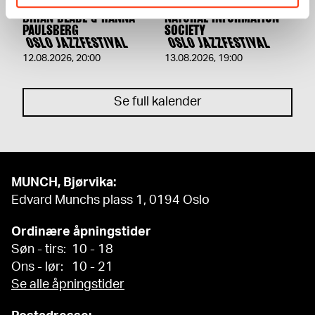
BRIAN BLADE & HANNA
NATURAL INFORMATION
PAULSBERG
SOCIETY
OSLO JAZZFESTIVAL
OSLO JAZZFESTIVAL
12.08.2026
,
20:00
13.08.2026
,
19:00
Se full kalender
MUNCH, Bjørvika:
Edvard Munchs plass 1, 0194 Oslo
Ordinære åpningstider
Søn - tirs: 10 - 18
Ons - lør: 10 - 21
Se alle åpningstider