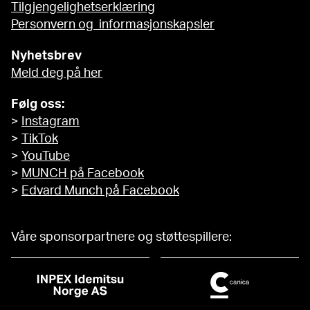
Tilgjengelighetserklæring
Personvern og informasjonskapsler
Nyhetsbrev
Meld deg på her
Følg oss:
>
Instagram
>
TikTok
>
YouTube
>
MUNCH på Facebook
>
Edvard Munch på Facebook
Våre sponsorpartnere og støttespillere: