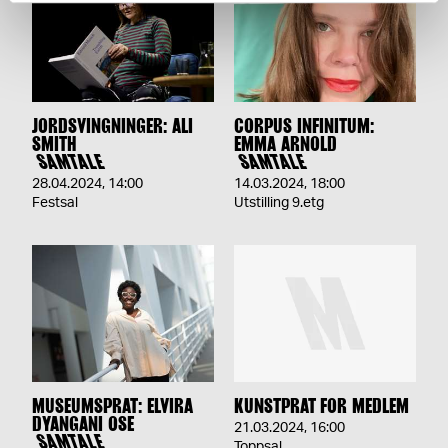
JORDSVINGNINGER: ALI
CORPUS INFINITUM:
SMITH
EMMA ARNOLD
SAMTALE
SAMTALE
28.04.2024
,
14:00
14.03.2024
,
18:00
Festsal
Utstilling 9.etg
MUSEUMSPRAT: ELVIRA
KUNSTPRAT FOR MEDLEM
DYANGANI OSE
21.03.2024
,
16:00
SAMTALE
Toppsal