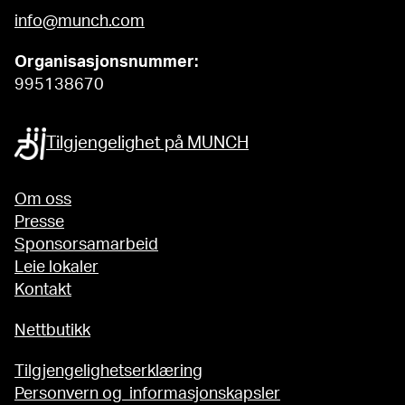
info@munch.com
Organisasjonsnummer:
995138670
Tilgjengelighet på MUNCH
Om oss
Presse
Sponsorsamarbeid
Leie lokaler
Kontakt
Nettbutikk
Tilgjengelighetserklæring
Personvern og informasjonskapsler