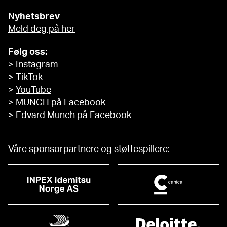
Nyhetsbrev
Meld deg på her
Følg oss:
>
Instagram
>
TikTok
>
YouTube
>
MUNCH på Facebook
>
Edvard Munch på Facebook
Våre sponsorpartnere og støttespillere: