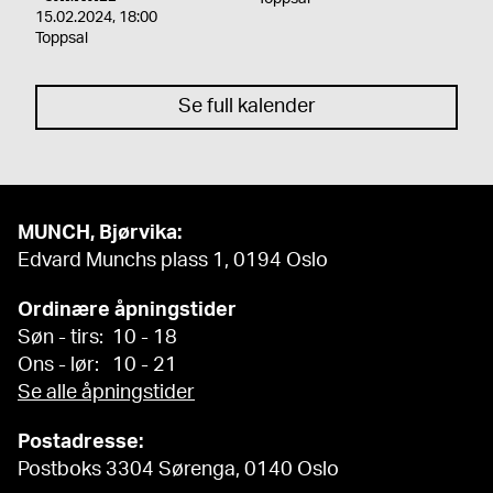
15.02.2024
,
18:00
Toppsal
Se full kalender
MUNCH, Bjørvika:
Edvard Munchs plass 1, 0194 Oslo
Ordinære åpningstider
Søn - tirs: 10 - 18
Ons - lør: 10 - 21
Se alle åpningstider
Postadresse:
Postboks 3304 Sørenga, 0140 Oslo