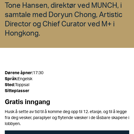
Tone Hansen, direktør ved MUNCH, i
samtale med Doryun Chong, Artistic
Director og Chief Curator ved M+ i
Hongkong.
Dørene åpner
:
17:30
Språk
:
Engelsk
Sted
:
Toppsal
Sitteplasser
Gratis inngang
Husk å sette av tid til å komme deg opp til 12. etasje, og til å legge
fra deg vesker, paraplyer og flytende væsker i de låsbare skapene i
lobbyen.