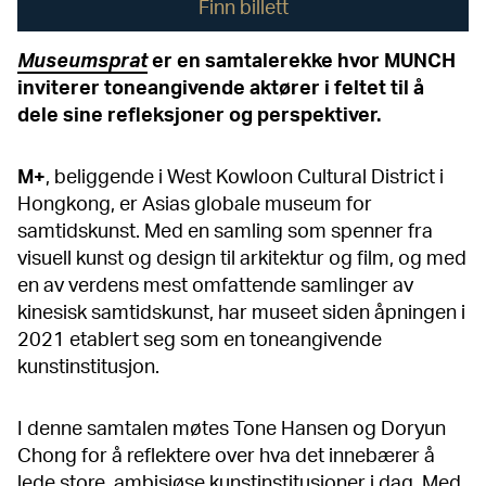
Finn billett
Museumsprat
er en samtalerekke hvor MUNCH
inviterer toneangivende aktører i feltet til å
dele sine refleksjoner og perspektiver.
M+
, beliggende i West Kowloon Cultural District i
Hongkong, er Asias globale museum for
samtidskunst. Med en samling som spenner fra
visuell kunst og design til arkitektur og film, og med
en av verdens mest omfattende samlinger av
kinesisk samtidskunst, har museet siden åpningen i
2021 etablert seg som en toneangivende
kunstinstitusjon.
I denne samtalen møtes Tone Hansen og Doryun
Chong for å reflektere over hva det innebærer å
lede store, ambisiøse kunstinstitusjoner i dag. Med