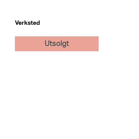
Verksted
Utsolgt