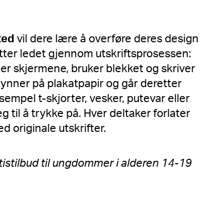
ted
vil dere lære å overføre deres design
retter ledet gjennom utskriftsprosessen:
er skjermene, bruker blekket og skriver
ynner på plakatpapir og går deretter
eksempel t-skjorter, vesker, putevar eller
 til å trykke på. Hver deltaker forlater
originale utskrifter.
stilbud til ungdommer i alderen 14-19