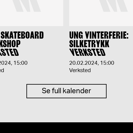
 SKATEBOARD
UNG VINTERFERIE:
KSHOP
SILKETRYKK
KSTED
VERKSTED
2024
,
15:00
20.02.2024
,
15:00
ed
Verksted
Se full kalender