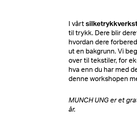
I vårt
silketrykkverks
til trykk. Dere blir de
hvordan dere forbered
ut en bakgrunn. Vi beg
over til tekstiler, for 
hva enn du har med deg
denne workshopen med 
MUNCH UNG er et grati
år.