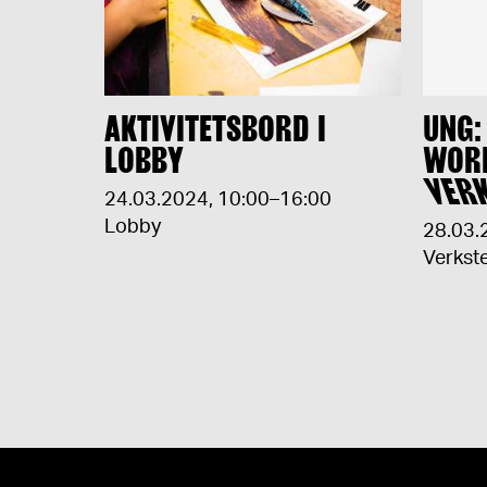
AKTIVITETSBORD I
UNG:
LOBBY
WOR
VER
24.03.2024
,
10:00–16:00
Lobby
28.03.
Verkst