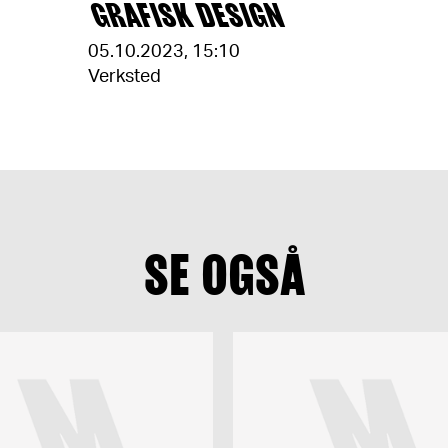
GRAFISK DESIGN
05.10.2023
,
15:10
Verksted
SE OGSÅ