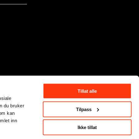
Tillat alle
osiale
n du bruker
Tilpass
som kan
mlet inn
Ikke tillat