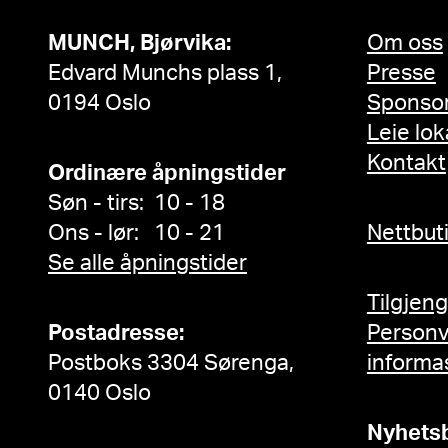
MUNCH, Bjørvika:
Om oss
Edvard Munchs plass 1,
Presse
0194 Oslo
Sponso
Leie lok
Kontakt
Ordinære åpningstider
Søn - tirs: 10 - 18
Ons - lør: 10 - 21
Nettbut
Se alle åpningstider
Tilgjen
Postadresse:
Person
Postboks 3304 Sørenga,
informa
0140 Oslo
Nyhets