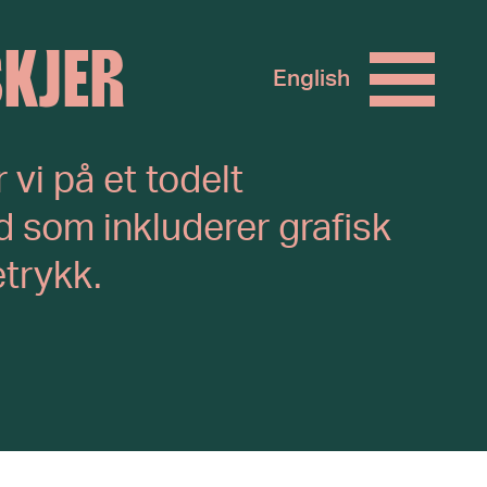
SKJER
English
 vi på et todelt
 som inkluderer grafisk
etrykk.