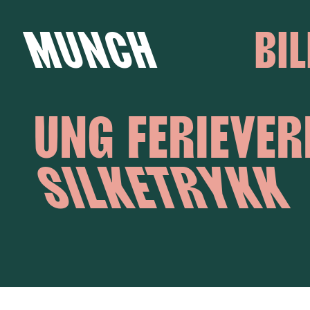
MUNCH
BIL
Hopp til innhold
UNG FERIEVER
SILKETRYKK