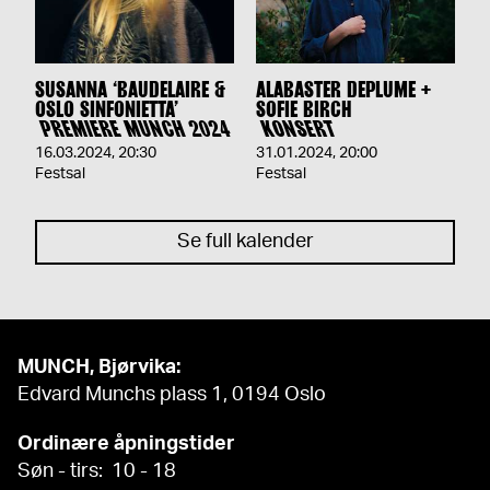
SUSANNA ‘BAUDELAIRE &
ALABASTER DEPLUME +
OSLO SINFONIETTA’
SOFIE BIRCH
PREMIERE MUNCH 2024
KONSERT
16.03.2024
,
20:30
31.01.2024
,
20:00
Festsal
Festsal
Se full kalender
MUNCH, Bjørvika:
Edvard Munchs plass 1, 0194 Oslo
Ordinære åpningstider
Søn - tirs: 10 - 18