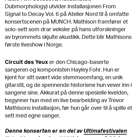
Dubmorphology) utvider installasjonen From
Signal to Decay Vol. 6 på Atelier Nord til å omfatte
konsertscenen på MUNCH. Mathison framfører et
solo-sett som drar veksler på hans utforskninger
av byrommets skjulte akustikk. Dette blir Mathisons
første liveshow i Norge.
Circuit des Yeux
er den Chicago-baserte
sangeren og komponisten Hayley Fohr. Hun er
kjent for sitt svært vide stemmeomfang, en unik
gitarstil, og de spennende historiene hun vever inn i
sangene sine. Akkurat på denne spesielle kvelden,
begynner hun med en live bearbeiding av Trevor
Mathisons installasjon, før hun går over til å spille et
sett med egne sanger.
Denne konserten er en del av
Ultimafestivalen