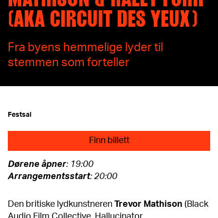
(AKA CIRCUIT DES YEUX )
Fra byens hemmelige lyder til
stemmen som forteller
Festsal
Finn billett
Dørene åpner
: 19:00
Arrangementsstart
: 20:00
Den britiske lydkunstneren
Trevor Mathison
(Black
Audio Film Collective, Hallucinator,