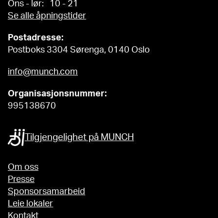
Ons - lør: 10 - 21
Se alle åpningstider
Postadresse:
Postboks 3304 Sørenga, 0140 Oslo
info@munch.com
Organisasjonsnummer:
995138670
Tilgjengelighet på MUNCH
Om oss
Presse
Sponsorsamarbeid
Leie lokaler
Kontakt