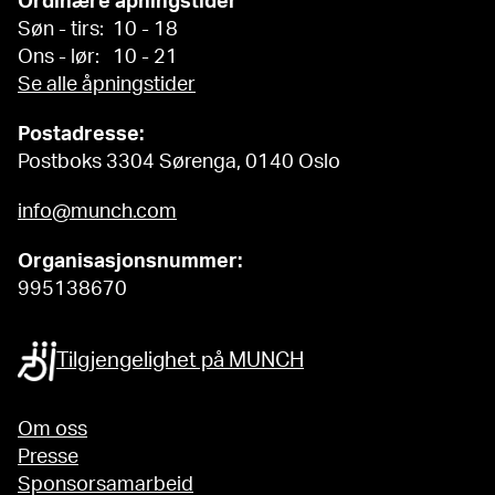
Ordinære åpningstider
Søn - tirs: 10 - 18
Ons - lør: 10 - 21
Se alle åpningstider
Postadresse:
Postboks 3304 Sørenga, 0140 Oslo
info@munch.com
Organisasjonsnummer:
995138670
Tilgjengelighet på MUNCH
Om oss
Presse
Sponsorsamarbeid