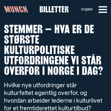
MUNCH
BILLETTER
English
Hopp til innhold
STEMMER – HVA ER DE
STØRSTE
KULTURPOLITISKE
UTFORDRINGENE VI STÅR
OVERFOR I NORGE I DAG?
Hvilke nye utfordringer står
kulturfeltet egentlig overfor, og
hvordan arbeider lederne i kulturlivet
for et fremtidsrettet kulturtilbud?