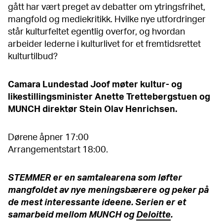
gått har vært preget av debatter om ytringsfrihet,
mangfold og mediekritikk. Hvilke nye utfordringer
står kulturfeltet egentlig overfor, og hvordan
arbeider lederne i kulturlivet for et fremtidsrettet
kulturtilbud?
Camara Lundestad Joof møter kultur- og
likestillingsminister Anette Trettebergstuen og
MUNCH direktør Stein Olav
Henrichsen.
Dørene åpner 17:00
Arrangementstart 18:00.
STEMMER er en samtalearena som løfter
mangfoldet av nye meningsbærere og peker på
de mest interessante ideene. Serien er et
samarbeid mellom MUNCH og
Deloitte
.