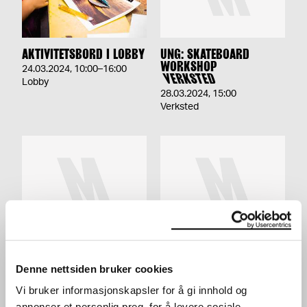
AKTIVITETSBORD I LOBBY
UNG: SKATEBOARD
WORKSHOP
24.03.2024
,
10:00–16:00
VERKSTED
Lobby
28.03.2024
,
15:00
Verksted
UNG VINTERFERIE:
UNG VINTERFERIE:
SILKETRYKK
GRAFISK DESIGN
VERKSTED
VERKSTED
Denne nettsiden bruker cookies
20.02.2024
,
15:00
19.02.2024
,
15:00
Vi bruker informasjonskapsler for å gi innhold og
Verksted
Verksted
annonser et personlig preg, for å levere sosiale