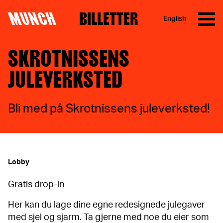
MUNCH
BILLETTER
English
Hopp til innhold
SKROTNISSENS
JULEVERKSTED
Bli med på Skrotnissens juleverksted!
Lobby
Gratis drop-in
Her kan du lage dine egne redesignede julegaver
med sjel og sjarm. Ta gjerne med noe du eier som