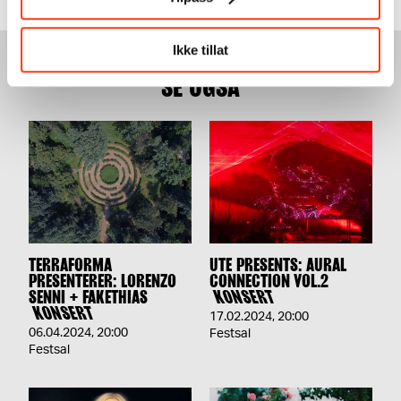
Ikke tillat
SE OGSÅ
TERRAFORMA
UTE PRESENTS: AURAL
PRESENTERER: LORENZO
CONNECTION VOL.2
SENNI + FAKETHIAS
KONSERT
KONSERT
17.02.2024
,
20:00
06.04.2024
,
20:00
Festsal
Festsal