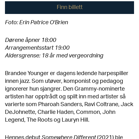
Finn billett
Foto: Erin Patrice O'Brien
Dørene åpner 18:00
Arrangementsstart 19:00
Aldersgrense: 18 år med vergeordning
Brandee Younger er dagens ledende harpespiller
innen jazz. Som utøver, komponist og pedagog
ignorerer hun sjangrer. Den Grammy-nominerte
artisten har opptrådt og spilt inn med artister så
varierte som Pharoah Sanders, Ravi Coltrane, Jack
DeJohnette, Charlie Haden, Common, John
Legend, The Roots og Lauryn Hill.
Hennes debut
Somewhere Different
(2021) ble