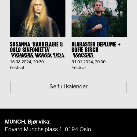
SUSANNA ‘BAUDELAIRE &
ALABASTER DEPLUME +
OSLO SINFONIETTA’
SOFIE BIRCH
PREMIERE MUNCH 2024
KONSERT
16.03.2024
,
20:30
31.01.2024
,
20:00
Festsal
Festsal
Se full kalender
MUNCH, Bjørvika:
Edvard Munchs plass 1, 0194 Oslo