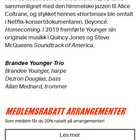
sammenlignet med den himmelske jazzen til Alice
Coltrane, og stykket hennes «Hortense» ble omtalt
i Netflix-konsertdokumentaren, Beyoncé:
Homecoming
. I 2019 fremførte Younger sin
originale musikk i Quincy Jones og Steve
McQueens
Soundtrack of America
.
Brandee Younger Trio
Brandee Younger, harpe
Dezron Douglas, bass
Allan Mednard, trommer
MEDLEMSRABATT ARRANGEMENTER
Som medlem får du 20% rabatt på arrangementer!
Les mer