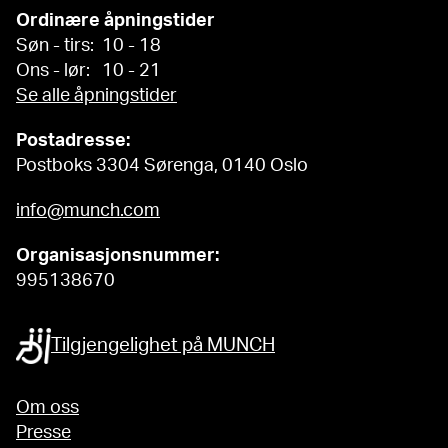
Ordinære åpningstider
Søn - tirs: 10 - 18
Ons - lør: 10 - 21
Se alle åpningstider
Postadresse:
Postboks 3304 Sørenga, 0140 Oslo
info@munch.com
Organisasjonsnummer:
995138670
Tilgjengelighet på MUNCH
Om oss
Presse