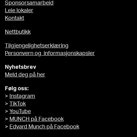
Sponsorsamarbeid
Leie lokaler
Kontakt
Nettbutikk
Tilgjengelighetserklæring
Personvern og informasjonskapsler
Nyhetsbrev
Meld deg på her
Følg oss:
>
Instagram
>
TikTok
>
YouTube
>
MUNCH på Facebook
>
Edvard Munch på Facebook