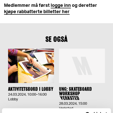
Medlemmer må først
logge inn
og deretter
kjøpe rabbatterte billetter her
SE OGSÅ
AKTIVITETSBORD I LOBBY
UNG: SKATEBOARD
WORKSHOP
24.03.2024
,
10:00–16:00
VERKSTED
Lobby
28.03.2024
,
15:00
Verksted