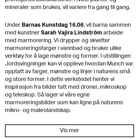
mineraler som brukes, vil variere fra gang til gang.
Under
Barnas Kunstdag 16.06
, vil barna sammen
med kunstner
Sarah Vajira Lindström
arbeide
med marmorering. Vi drypper og skvetter
marmoreringsfarger i vannbad og bruker ulike
verktøy for å lage mønstre og former. I utstillingen
Jordsvingninger kan vi oppleve hvordan Munch var
opptatt av farger, mønstre og linjer i naturens små
og store former. I dette verkstedet henter vi
inspirasjon fra bilder tatt med droner, mikroskop
og teleskop. Så lager vi våre egne
marmoreringsbilder som kan ligne på naturens
mikro- og makrolandskap.
Vis mer