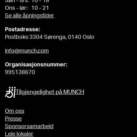
Søn - tirs: 10 - 18
Ons - lør: 10 - 21
Se alle åpningstider
Postadresse:
Postboks 3304 Sørenga, 0140 Oslo
info@munch.com
Organisasjonsnummer:
995138670
Tilgjengelighet på MUNCH
Om oss
Presse
Sponsorsamarbeid
Leie lokaler