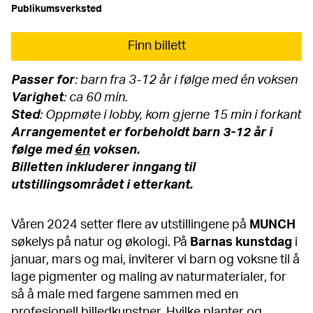
Publikumsverksted
Finn billett
Passer for
: barn fra 3-12 år i følge med én voksen
Varighet
: ca 60 min.
Sted
: Oppmøte i lobby, kom gjerne 15 min i forkant
Arrangementet er forbeholdt barn 3-12 år i
følge med
én
voksen.
Billetten inkluderer inngang til
utstillingsområdet i etterkant.
Våren 2024 setter flere av utstillingene på
MUNCH
søkelys på natur og økologi. På
Barnas kunstdag
i
januar, mars og mai, inviterer vi barn og voksne til å
lage pigmenter og maling av naturmaterialer, for
så å male med fargene sammen med en
profesjonell billedkunstner. Hvilke planter og