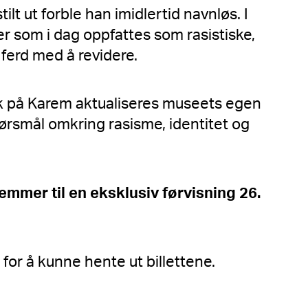
ilt ut forble han imidlertid navnløs. I
ler som i dag oppfattes som rasistiske,
ferd med å revidere.
 på Karem aktualiseres museets egen
 spørsmål omkring rasisme, identitet og
lemmer til en eksklusiv førvisning 26.
for å kunne hente ut billettene.