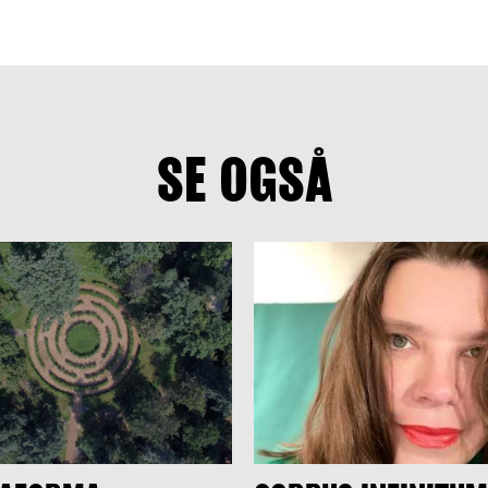
SE OGSÅ