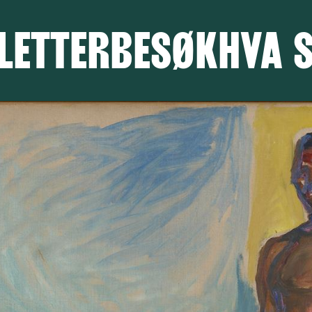
LETTER
BESØK
HVA 