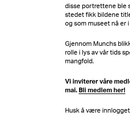
disse portrettene ble st
stedet fikk bildene tit
og som museet nå er i 
Gjennom Munchs blikk
rolle i lys av vår tids
mangfold.
Vi inviterer våre med
mai.
Bli medlem her!
Husk å være innlogget 