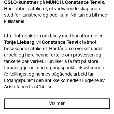
OSLO-kunstner
på
MUNCH
,
Constance Tenvik
.
Hun jobber i atelieret, et vedvarende skapende
sted for kunstnere og publikum. Nå kan du bli med i
kulissene!
Etter introduksjon om Ekely med kunstformidler
Tonje
Lieberg
, vil
Constance
Tenvik
ta imot
besøkende i atelieret. Her får du se verket under
arbeid og høre henne fortelle om prosessen og
tankene bak verket. Hun liker å ta fatt på store
temaer, gjerne med utgangspunkt i eksisterende
fortellinger, og hennes pågående arbeid tar
utgangspunkt i den antikke komedien Fuglene av
Aristofanes fra 414 f.kr.
Vis mer