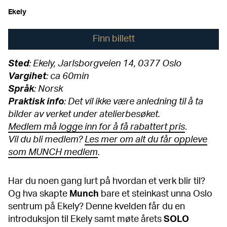
Ekely
Finn billett
Sted
: Ekely, Jarlsborgveien 14, 0377 Oslo
Vargihet
: ca 60min
Språk
: Norsk
Praktisk
info
: Det vil ikke være anledning til å ta
bilder av verket under atelierbesøket.
Medlem må logge inn for å få rabattert pris
.
Vil du bli medlem?
Les mer om alt du får oppleve
som MUNCH medlem
.
Har du noen gang lurt på hvordan et verk blir til?
Og hva skapte
Munch
bare et steinkast unna Oslo
sentrum på Ekely? Denne kvelden får du en
introduksjon til Ekely samt møte årets
SOLO