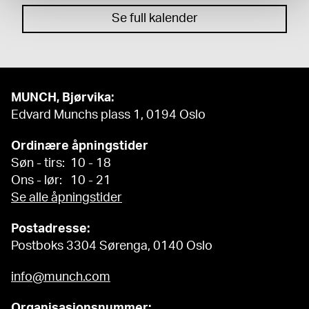
Se full kalender
MUNCH, Bjørvika:
Edvard Munchs plass 1, 0194 Oslo
Ordinære åpningstider
Søn - tirs: 10 - 18
Ons - lør: 10 - 21
Se alle åpningstider
Postadresse:
Postboks 3304 Sørenga, 0140 Oslo
info@munch.com
Organisasjonsnummer: