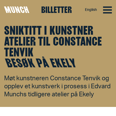
MUNCH
BILLETTER
English
Hopp til innhold
SNIKTITT I KUNSTNER
ATELIER TIL CONSTANCE
TENVIK
BESØK PÅ EKELY
Møt kunstneren Constance Tenvik og
opplev et kunstverk i prosess i Edvard
Munchs tidligere atelier på Ekely