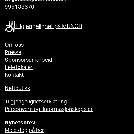
995138670
Tilgjengelighet på MUNCH
Om oss
Presse
Sponsorsamarbeid
Leie lokaler
Kontakt
Nettbutikk
Tilgjengelighetserklæring
Personvern og informasjonskapsler
Nyhetsbrev
Meld deg på her