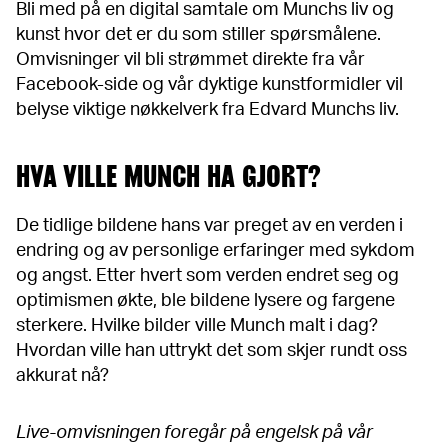
Bli med på en digital samtale om Munchs liv og
kunst hvor det er du som stiller spørsmålene.
Omvisninger vil bli strømmet direkte fra vår
Facebook-side og vår dyktige kunstformidler vil
belyse viktige nøkkelverk fra Edvard Munchs liv.
HVA VILLE MUNCH HA GJORT?
De tidlige bildene hans var preget av en verden i
endring og av personlige erfaringer med sykdom
og angst. Etter hvert som verden endret seg og
optimismen økte, ble bildene lysere og fargene
sterkere. Hvilke bilder ville Munch malt i dag?
Hvordan ville han uttrykt det som skjer rundt oss
akkurat nå?
Live-omvisningen foregår på engelsk på vår