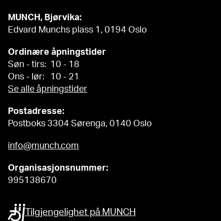
MUNCH, Bjørvika:
Edvard Munchs plass 1, 0194 Oslo
Ordinære åpningstider
Søn - tirs: 10 - 18
Ons - lør: 10 - 21
Se alle åpningstider
Postadresse:
Postboks 3304 Sørenga, 0140 Oslo
info@munch.com
Organisasjonsnummer:
995138670
Tilgjengelighet på MUNCH