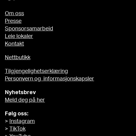
Om oss
Presse
Sponsorsamarbeid
Leie lokaler
Kontakt
Nettbutikk
Tilgjengelighetserklæring
Personvern og informasjonskapsler
Nyhetsbrev
Meld deg på her
Følg oss:
>
Instagram
>
TikTok