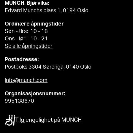
MUNCH, Bjørvika:
Edvard Munchs plass 1, 0194 Oslo
Ordinære åpningstider
Søn - tirs: 10 - 18
Ons - lør: 10 - 21
Se alle åpningstider
Postadresse:
Postboks 3304 Sørenga, 0140 Oslo
info@munch.com
Organisasjonsnummer:
995138670
Tilgjengelighet på MUNCH