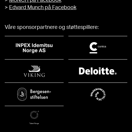
>
MUNCH på Facebook
>
Edvard Munch på Facebook
Våre sponsorpartnere og støttespillere: