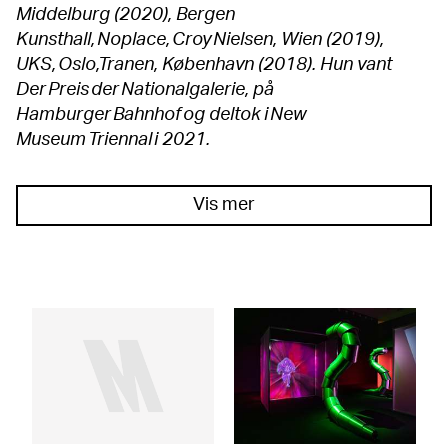
Middelburg (2020), Bergen
Kunsthall, Noplace, Croy Nielsen, Wien (2019),
UKS, Oslo,Tranen, København (2018). Hun vant
Der Preis der Nationalgalerie, på
Hamburger Bahnhof og deltok i New
Museum Triennal i 2021.
Vis mer