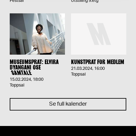
Festsal
Utstilling 9.etg
MUSEUMSPRAT: ELVIRA
KUNSTPRAT FOR MEDLEM
DYANGANI OSE
21.03.2024
,
16:00
SAMTALE
Toppsal
15.02.2024
,
18:00
Toppsal
Se full kalender