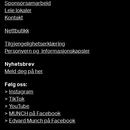
Sponsorsamarbeid
Leie lokaler
Kontakt
Nettbutikk
Tilgjengelighetserklæring
Personvern og informasjonskapsler
Nyhetsbrev
Meld deg på her
Følg oss:
>
Instagram
>
TikTok
>
YouTube
>
MUNCH på Facebook
>
Edvard Munch på Facebook