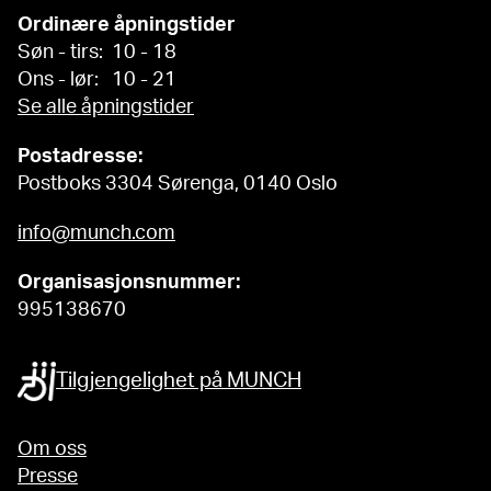
Ordinære åpningstider
Søn - tirs: 10 - 18
Ons - lør: 10 - 21
Se alle åpningstider
Postadresse:
Postboks 3304 Sørenga, 0140 Oslo
info@munch.com
Organisasjonsnummer:
995138670
Tilgjengelighet på MUNCH
Om oss
Presse