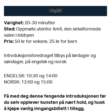
Utgått
Varighet:
20-30 minutter
Sted:
Oppmøte utenfor Amfi, den sirkelformede
salen i lobbyen
Pris:
50 kr for voksne, 25 kr for barn
Introduksjonsforedraget tilbys på lørdager og
søndager, på engelsk og norsk:
ENGELSK: 10:30 og 14:00
NORSK: 12:00 og 15:00
Få med deg denne fengende introduksjonen før
du selv opplever kunsten på nært hold, og husk
å kjøpe
vanlig inngangsbillett
i tillegg.