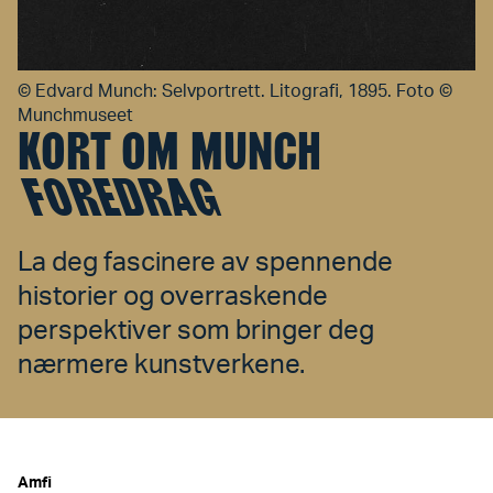
©
Edvard Munch: Selvportrett. Litografi, 1895. Foto ©
Munchmuseet
KORT OM MUNCH
FOREDRAG
La deg fascinere av spennende
historier og overraskende
perspektiver som bringer deg
nærmere kunstverkene.
Amfi