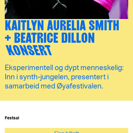
KAITLYN AURELIA SMITH
+ BEATRICE DILLON
KONSERT
Eksperimentell og dypt menneskelig:
Inn i synth-jungelen, presentert i
samarbeid med Øyafestivalen.
Festsal