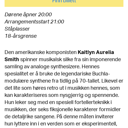
Finn billett
Dørene åpner 20:00
Arrangementsstart 21:00
Ståplasser
18-årsgrense
Den amerikanske komponisten
Kaitlyn Aurelia
Smith
spinner musikalsk silke fra sin imponerende
samling av analoge synthesizere. Hennes
spesialitet er å bruke de legendariske Buchla-
modulære synthene fra tidlig på 70-tallet. Likevel er
det lite som høres retro ut i musikken hennes, som
kan karakteriseres som nysgjerrig og spennende.
Hun leker seg med en spesiell fortellerteknikk i
musikken, der seks fiksjonelle karakterer formidler
de detaljrike sangene. På denne måten inviterer
hun lyttere inn i en verden som er eksperimentell,