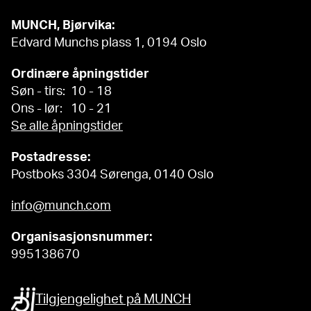
MUNCH, Bjørvika:
Edvard Munchs plass 1, 0194 Oslo
Ordinære åpningstider
Søn - tirs: 10 - 18
Ons - lør: 10 - 21
Se alle åpningstider
Postadresse:
Postboks 3304 Sørenga, 0140 Oslo
info@munch.com
Organisasjonsnummer:
995138670
Tilgjengelighet på MUNCH