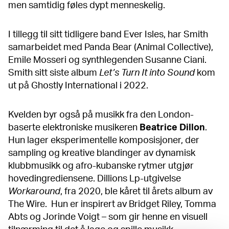
men samtidig føles dypt menneskelig.
I tillegg til sitt tidligere band Ever Isles, har Smith
samarbeidet med Panda Bear (Animal Collective),
Emile Mosseri og synthlegenden Susanne Ciani.
Smith sitt siste album
Let’s Turn It into Sound
kom
ut på Ghostly International i 2022.
Kvelden byr også på musikk fra den London-
baserte elektroniske musikeren
Beatrice Dillon
.
Hun lager eksperimentelle komposisjoner, der
sampling og kreative blandinger av dynamisk
klubbmusikk og afro-kubanske rytmer utgjør
hovedingrediensene. Dillions Lp-utgivelse
Workaround
, fra 2020, ble kåret til årets album av
The Wire. Hun er inspirert av Bridget Riley, Tomma
Abts og Jorinde Voigt – som gir henne en visuell