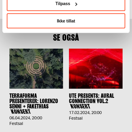
Tilpass
Ikke tillat
SE OGSÅ
TERRAFORMA
UTE PRESENTS: AURAL
PRESENTERER: LORENZO
CONNECTION VOL.2
SENNI + FAKETHIAS
KONSERT
KONSERT
17.02.2024
,
20:00
06.04.2024
,
20:00
Festsal
Festsal