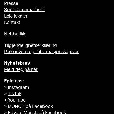
Presse
Sponsorsamarbeid
Leie lokaler
Kontakt
Nettbutikk
Tilgjengelighetserklæring
Personvern og informasjonskapsler
Nyhetsbrev
Meld deg på her
Følg oss:
>
Instagram
>
TikTok
>
YouTube
>
MUNCH på Facebook
>
Edvard Munch på Facebook