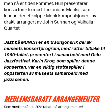
men nå er tiden kommet. Hun presenterer
konserten «Te med Thelonious Monk», som
inneholder et knippe Monk komposisjoner i ny
drakt, arrangert av John Surman og Valhalla
Quartet.
Jazz på MUNCH
er en tradisjonsrik del av
museets konsertprogram, med røtter tilbake til
1960-tallet, presentert i samarbeid med Oslo
Jazzfestival. Karin Krog, som spiller denne
konserten, var en viktig støttespiller i
oppstarten av museets samarbeid med
jazzscenen.
MEDLEMSRABATT ARRANGEMENTER
Som medlem får du 20% rabatt på arrangementer!