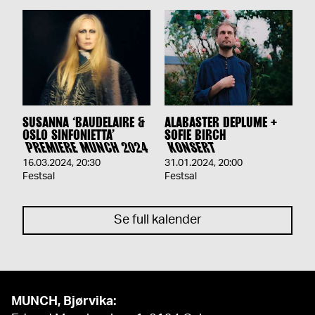
SUSANNA ‘BAUDELAIRE &
ALABASTER DEPLUME +
OSLO SINFONIETTA’
SOFIE BIRCH
PREMIERE MUNCH 2024
KONSERT
16.03.2024
,
20:30
31.01.2024
,
20:00
Festsal
Festsal
Se full kalender
MUNCH, Bjørvika: