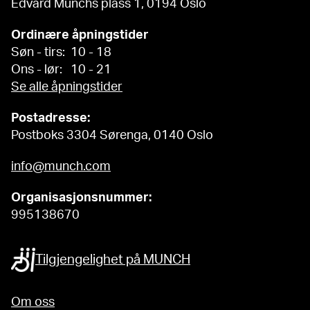
Edvard Munchs plass 1, 0194 Oslo
Ordinære åpningstider
Søn - tirs: 10 - 18
Ons - lør: 10 - 21
Se alle åpningstider
Postadresse:
Postboks 3304 Sørenga, 0140 Oslo
info@munch.com
Organisasjonsnummer:
995138670
Tilgjengelighet på MUNCH
Om oss