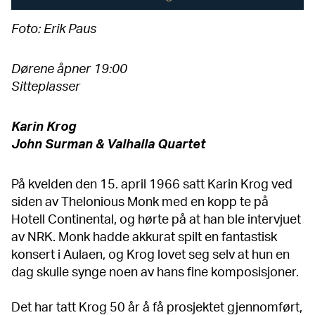
Foto: Erik Paus
Dørene åpner 19:00
Sitteplasser
Karin Krog
John Surman & Valhalla Quartet
På kvelden den 15. april 1966 satt Karin Krog ved
siden av Thelonious Monk med en kopp te på
Hotell Continental, og hørte på at han ble intervjuet
av NRK. Monk hadde akkurat spilt en fantastisk
konsert i Aulaen, og Krog lovet seg selv at hun en
dag skulle synge noen av hans fine komposisjoner.
Det har tatt Krog 50 år å få prosjektet gjennomført,