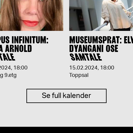
US INFINITUM:
MUSEUMSPRAT: EL
A ARNOLD
DYANGANI OSE
TALE
SAMTALE
2024
,
18:00
15.02.2024
,
18:00
ng 9.etg
Toppsal
Se full kalender