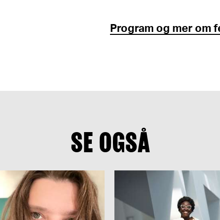
Program og mer om fe
SE OGSÅ