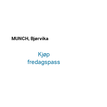
MUNCH, Bjørvika
Kjøp
fredagspass