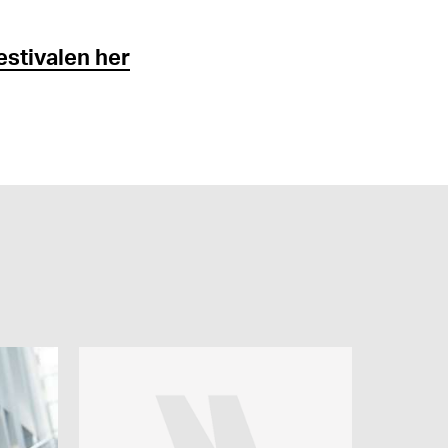
stivalen her