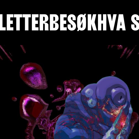
LETTER
BESØK
HVA 