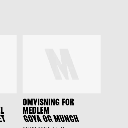
OMVISNING FOR
EL
MEDLEM
ET
GOYA OG MUNCH