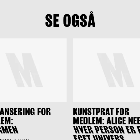
SE OGSÅ
ANSERING FOR
KUNSTPRAT FOR
EM:
MEDLEM: ALICE NE
RMEN
HVER PERSON ER 
EGET UNIVERS