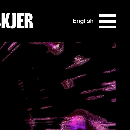
SKJER
English