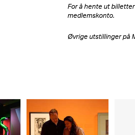
For å hente ut billette
medlemskonto.
Øvrige utstillinger p