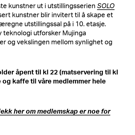
te kunstner ut i utstillingsserien
SOLO
ert kunstner blir invitert til å skape et
æregne utstillingssal på i 10. etasje.
 teknologi utforsker Mujinga
r og vekslingen mellom synlighet og
er åpent til kl 22 (matservering til kl
te og kaffe til våre medlemmer hele
jekk her om medlemskap er noe for