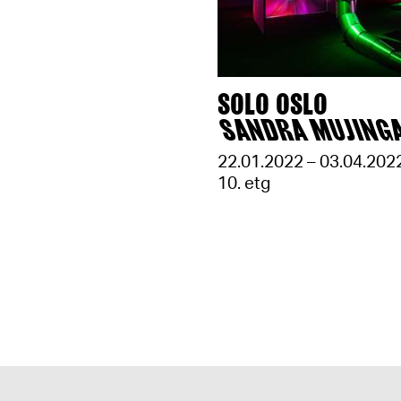
SOLO OSLO
SANDRA MUJING
22.01.2022 – 03.04.202
10. etg