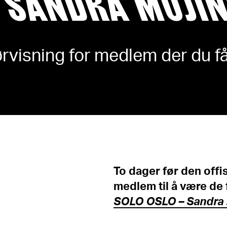
– SANDRA MUJI
rvisning for medlem der du får
To dager før den offis
medlem til å være de 
SOLO OSLO – Sandra 