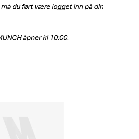
r må du ført være logget inn på din
å MUNCH åpner kl 10:00.