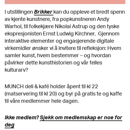
I utstillingen
Brikker
kan du oppleve et bredt spenn
av kjente kunstnere, fra popkunstneren Andy
Warhol, til folkekjære Nikolai Astrup og den tyske
ekspresjonisten Ernst Ludwig Kirchner. Gjennom
interaktive elementer og engasjerende digitale
virkemidler ønsker vi å invitere til refleksjon: Hvem
samler kunst, hvem bestemmer – og hvordan
påvirker dette kunsthistorien og vår felles
kulturarv?
MUNCH deli & kafé holder åpent til kl 22
(matservering til kl 20) og byr på gratis te og kaffe
til våre medlemmer hele dagen.
Ikke medlem?
Sjekk om medlemskap er noe for
deg