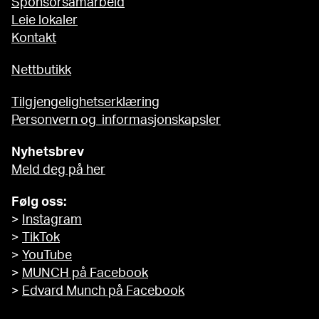
Sponsorsamarbeid
Leie lokaler
Kontakt
Nettbutikk
Tilgjengelighetserklæring
Personvern og informasjonskapsler
Nyhetsbrev
Meld deg på her
Følg oss:
>
Instagram
>
TikTok
>
YouTube
>
MUNCH på Facebook
>
Edvard Munch på Facebook