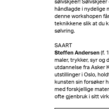
sølvskjeer! Sølvskjeer
håndlagde i nydelige 
denne workshopen får 
teknikkene slik at du 
sølvring.
SAART
Steffen Andersen
(f.
maler, trykker, syr og
utdannelse fra Asker 
utstillinger i Oslo, ho
kunsten sin forsøker h
med forskjellige mater
ofte gjenbruk i sitt vir