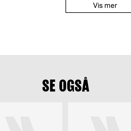
Vis mer
SE OGSÅ