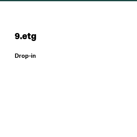
9.etg
Drop-in