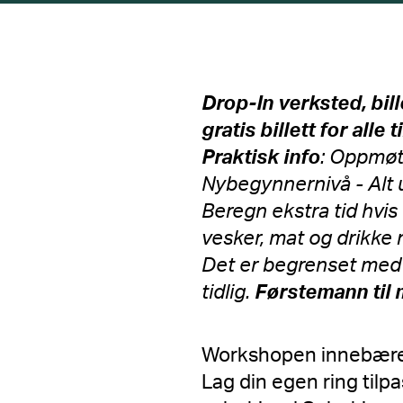
Drop-In verksted, bil
gratis billett for alle 
Praktisk info
: Oppmøte
Nybegynnernivå - Alt u
Beregn ekstra tid hvis
vesker, mat og drikke 
Det er begrenset med 
tidlig.
Førstemann til 
Workshopen innebær
Lag din egen ring tilp