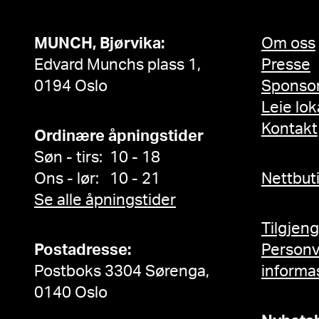
MUNCH, Bjørvika:
Om oss
Edvard Munchs plass 1,
Presse
0194 Oslo
Sponso
Leie lok
Kontakt
Ordinære åpningstider
Søn - tirs: 10 - 18
Ons - lør: 10 - 21
Nettbut
Se alle åpningstider
Tilgjen
Postadresse:
Person
Postboks 3304 Sørenga,
informa
0140 Oslo