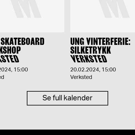
 SKATEBOARD
UNG VINTERFERIE:
KSHOP
SILKETRYKK
KSTED
VERKSTED
2024
,
15:00
20.02.2024
,
15:00
ed
Verksted
Se full kalender