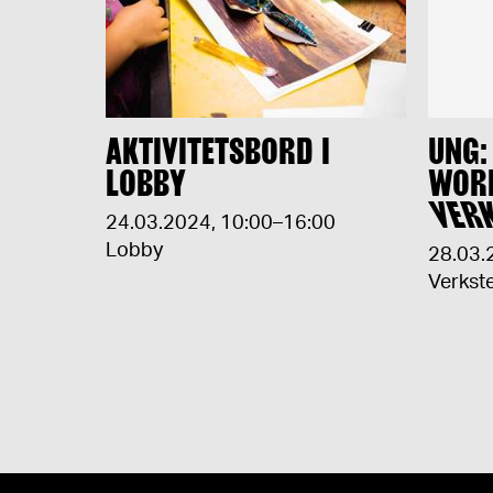
AKTIVITETSBORD I
UNG:
LOBBY
WOR
VER
24.03.2024
,
10:00–16:00
Lobby
28.03.
Verkst