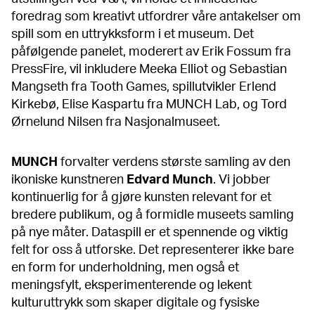
foredrag som kreativt utfordrer våre antakelser om
spill som en uttrykksform i et museum. Det
påfølgende panelet, moderert av Erik Fossum fra
PressFire, vil inkludere Meeka Elliot og Sebastian
Mangseth fra Tooth Games, spillutvikler Erlend
Kirkebø, Elise Kaspartu fra MUNCH Lab, og Tord
Ørnelund Nilsen fra Nasjonalmuseet.
MUNCH
forvalter verdens største samling av den
ikoniske kunstneren
Edvard
Munch
. Vi jobber
kontinuerlig for å gjøre kunsten relevant for et
bredere publikum, og å formidle museets samling
på nye måter. Dataspill er et spennende og viktig
felt for oss å utforske. Det representerer ikke bare
en form for underholdning, men også et
meningsfylt, eksperimenterende og lekent
kulturuttrykk som skaper digitale og fysiske