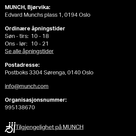
MUNCH, Bjørvika:
Edvard Munchs plass 1, 0194 Oslo
Ordinære åpningstider
Søn - tirs: 10 - 18
Ons - lør: 10 - 21
Se alle åpningstider
Postadresse:
Postboks 3304 Sørenga, 0140 Oslo
info@munch.com
Organisasjonsnummer:
995138670
Tilgjengelighet på MUNCH