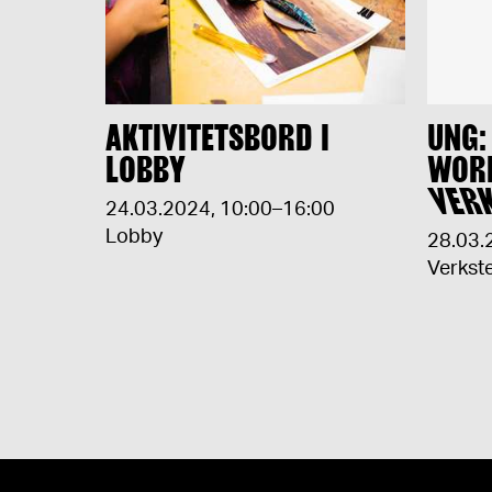
AKTIVITETSBORD I
UNG:
LOBBY
WOR
VER
24.03.2024
,
10:00–16:00
Lobby
28.03.
Verkst