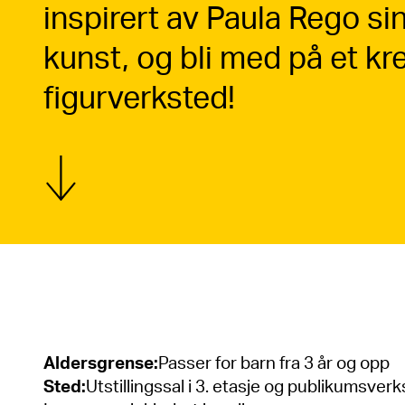
inspirert av Paula Rego sin
kunst, og bli med på et kre
figurverksted!
Vis mer
Aldersgrense
:
Passer for barn fra 3 år og opp
Sted
:
Utstillingssal i 3. etasje og publikumsver