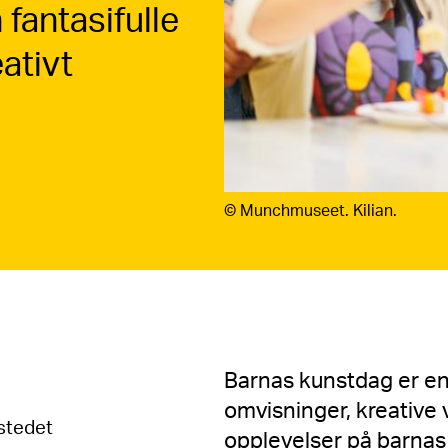
 fantasifulle
ativt
©
Munchmuseet. Kilian.
Barnas kunstdag er e
omvisninger, kreative 
kstedet
opplevelser på barnas