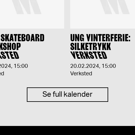
 SKATEBOARD
UNG VINTERFERIE:
KSHOP
SILKETRYKK
KSTED
VERKSTED
2024
,
15:00
20.02.2024
,
15:00
ed
Verksted
Se full kalender