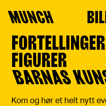
MUNCH
BIL
FORTELLINGER
Hopp til innhold
FIGURER
BARNAS KUN
Kom og hør et helt nytt e