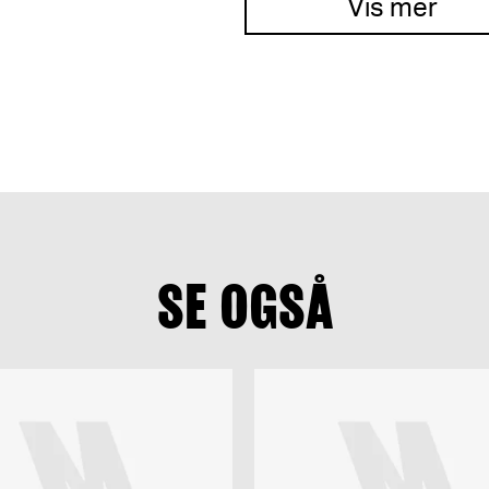
Vis mer
SE OGSÅ