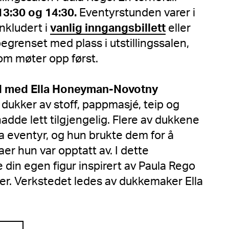
 13:30 og 14:30.
Eventyrstunden varer i
nkludert i
vanlig inngangsbillett
eller
begrenset med plass i utstillingssalen,
 som møter opp først.
ed med Ella Honeyman-Novotny
 dukker av stoff, pappmasjé, teip og
adde lett tilgjengelig. Flere av dukkene
ra eventyr, og hun brukte dem for å
er hun var opptatt av. I dette
 din egen figur inspirert av Paula Rego
er. Verkstedet ledes av dukkemaker Ella