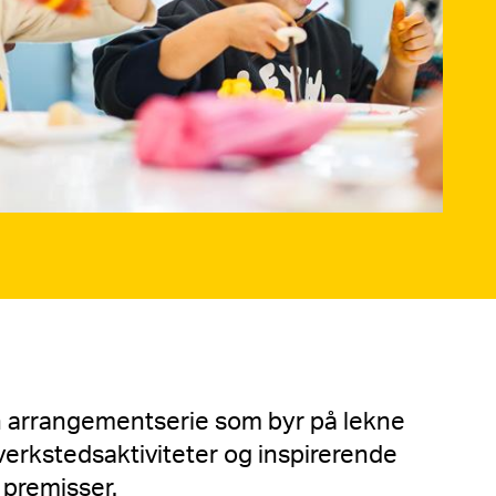
n arrangementserie som byr på lekne
verkstedsaktiviteter og inspirerende
 premisser.