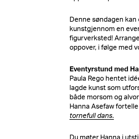
Denne søndagen kan 
kunstgjennom en eventy
figurverksted! Arrange
oppover, i følge med 
Eventyrstund med H
Paula Rego hentet idée
lagde kunst som utfor
både morsom og alvor
Hanna Asefaw fortelle 
tornefull dans
.
Du møter Hanna i utsti