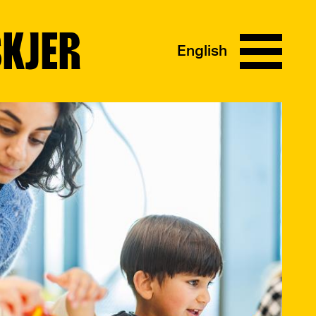
SKJER
English