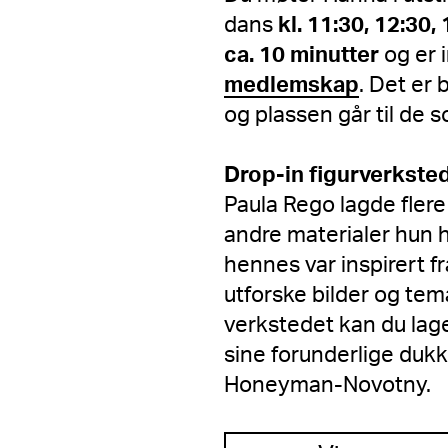
dans
kl. 11:30, 12:30,
ca. 10 minutter
og er i
medlemskap
. Det er 
og plassen går til de
Drop-in figurverkst
Paula Rego lagde flere
andre materialer hun h
hennes var inspirert f
utforske bilder og tema
verkstedet kan du lage
sine forunderlige dukk
Honeyman-Novotny.