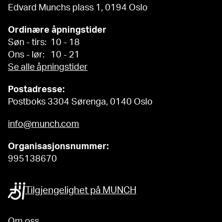
Edvard Munchs plass 1, 0194 Oslo
Ordinære åpningstider
Søn - tirs: 10 - 18
Ons - lør: 10 - 21
Se alle åpningstider
Postadresse:
Postboks 3304 Sørenga, 0140 Oslo
info@munch.com
Organisasjonsnummer:
995138670
Tilgjengelighet på MUNCH
Om oss