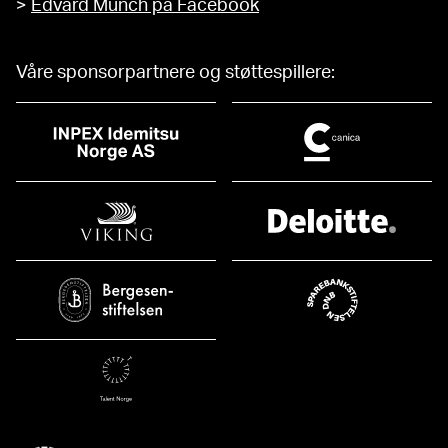
>
Edvard Munch på Facebook
Våre sponsorpartnere og støttespillere: