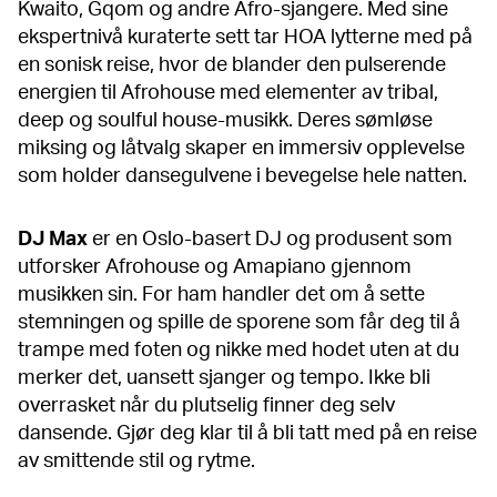
Kwaito, Gqom og andre Afro-sjangere. Med sine
ekspertnivå kuraterte sett tar HOA lytterne med på
en sonisk reise, hvor de blander den pulserende
energien til Afrohouse med elementer av tribal,
deep og soulful house-musikk. Deres sømløse
miksing og låtvalg skaper en immersiv opplevelse
som holder dansegulvene i bevegelse hele natten.
DJ
Max
er en Oslo-basert DJ og produsent som
utforsker Afrohouse og Amapiano gjennom
musikken sin. For ham handler det om å sette
stemningen og spille de sporene som får deg til å
trampe med foten og nikke med hodet uten at du
merker det, uansett sjanger og tempo. Ikke bli
overrasket når du plutselig finner deg selv
dansende. Gjør deg klar til å bli tatt med på en reise
av smittende stil og rytme.