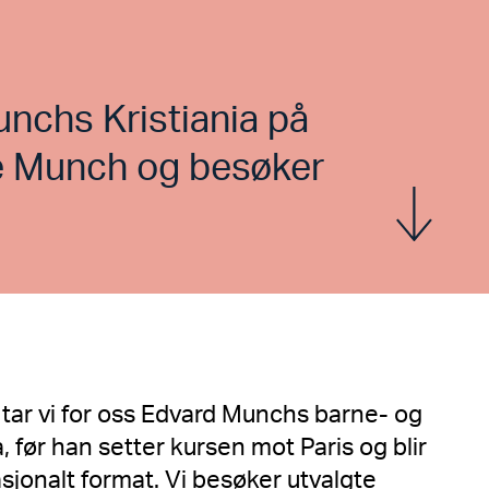
Munchs Kristiania på
nge Munch og besøker
Vis mer
tar vi for oss Edvard Munchs barne- og
, før han setter kursen mot Paris og blir
sjonalt format. Vi besøker utvalgte