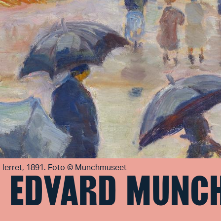
 lerret, 1891. Foto © Munchmuseet
I EDVARD MUNC