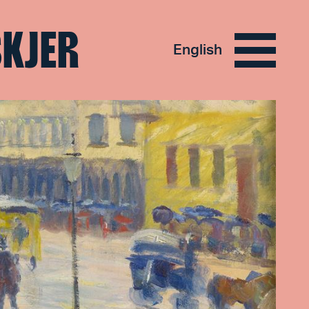
SKJER
English