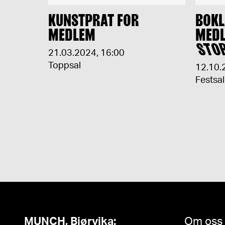
KUNSTPRAT FOR
BOKL
MEDLEM
MEDL
STO
21.03.2024
,
16:00
Toppsal
12.10.
Festsal
MUNCH, Bjørvika:
Om oss