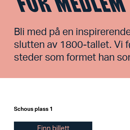
FOR MEDLEM
Bli med på en inspirerende
slutten av 1800-tallet. Vi
steder som formet han s
Schous plass 1
Finn billett