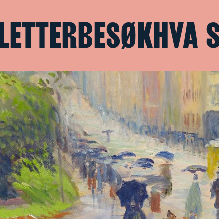
LETTER
BESØK
HVA 