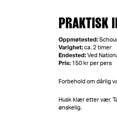
PRAKTISK I
Oppmøtested:
Schous
Varighet:
ca. 2 timer
Endested:
Ved Nation
Pris:
150 kr per pers
Forbehold om dårlig 
Husk klær etter vær. T
ønskelig.