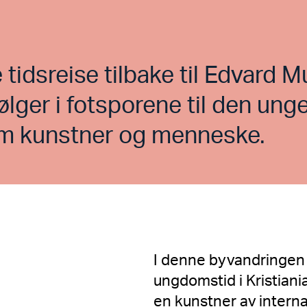
 tidsreise tilbake til Edvard 
 følger i fotsporene til den u
om kunstner og menneske.
I denne byvandringen 
ungdomstid i Kristiania
en kunstner av interna