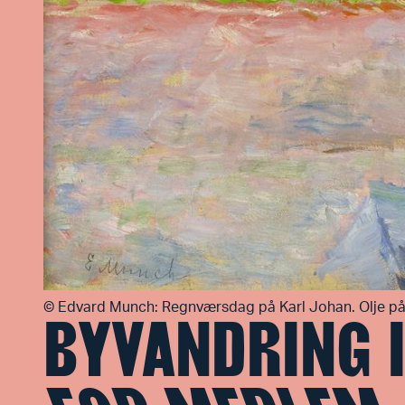
©
Edvard Munch: Regnværsdag på Karl Johan. Olje på
BYVANDRING 