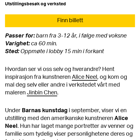
Utstillingsbesøk og verksted
Finn billett
Passer for:
barn fra 3-12 år, i følge med voksne
Varighet:
ca 60 min.
Sted:
Oppmøte i lobby 15 min i forkant
Hvordan ser vi oss selv og hverandre? Hent
inspirasjon fra kunstneren
Alice Neel
, og kom og
mal deg selv eller andre i verkstedet vårt med
maleren
Jinbin Chen
.
Under
Barnas kunstdag
i september, viser vi en
utstilling med den amerikanske kunstneren
Alice
Neel
. Hun har laget mange portretter av venner og
familie som tydelig viser personlighetene deres og