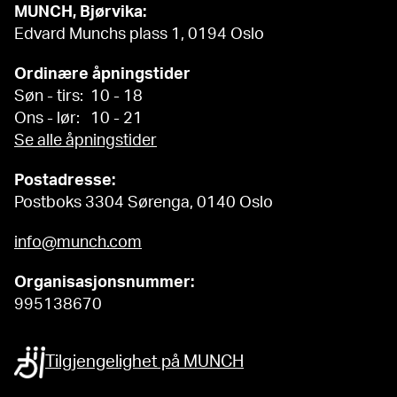
MUNCH, Bjørvika:
Edvard Munchs plass 1, 0194 Oslo
Ordinære åpningstider
Søn - tirs: 10 - 18
Ons - lør: 10 - 21
Se alle åpningstider
Postadresse:
Postboks 3304 Sørenga, 0140 Oslo
info@munch.com
Organisasjonsnummer:
995138670
Tilgjengelighet på MUNCH