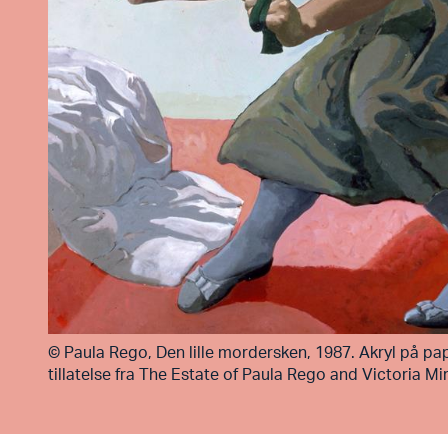
©
Paula Rego, Den lille mordersken, 1987. Akryl på papi
tillatelse fra The Estate of Paula Rego and Victoria M