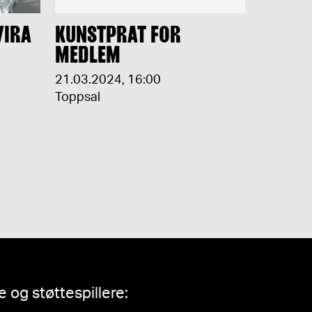
VIRA
KUNSTPRAT FOR
MEDLEM
21.03.2024
,
16:00
Toppsal
 og støttespillere: