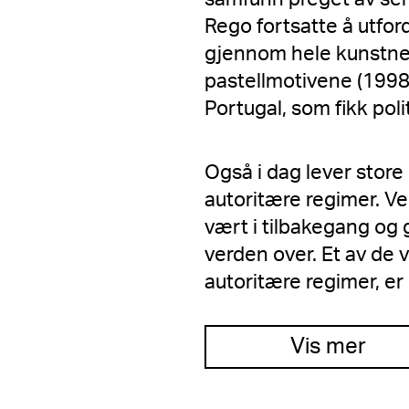
Rego fortsatte å utfor
gjennom hele kunstner
pastellmotivene (1998-
Portugal, som fikk poli
Også i dag lever store
autoritære regimer. V
vært i tilbakegang og
verden over. Et av de 
autoritære regimer, er
Vis mer