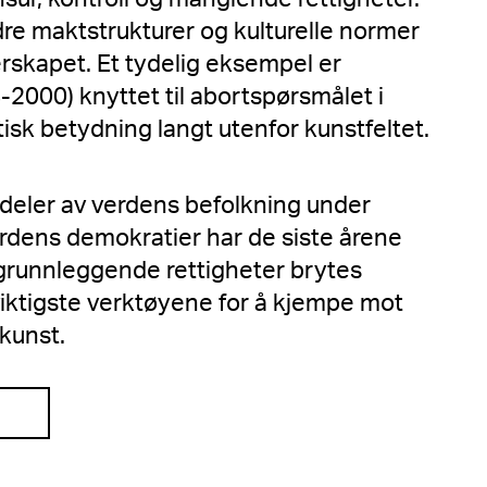
dre maktstrukturer og kulturelle normer
skapet. Et tydelig eksempel er
2000) knyttet til abortspørsmålet i
tisk betydning langt utenfor kunstfeltet.
 deler av verdens befolkning under
erdens demokratier har de siste årene
 grunnleggende rettigheter brytes
viktigste verktøyene for å kjempe mot
 kunst.