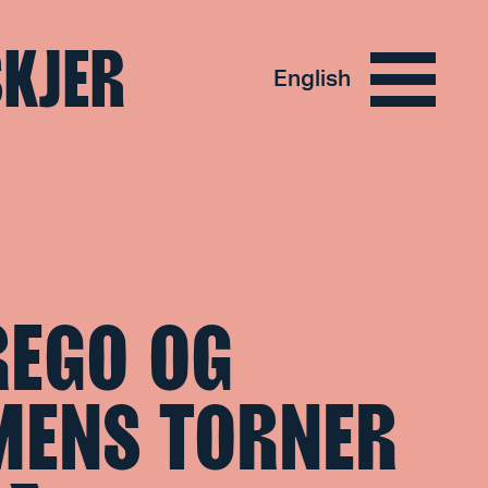
SKJER
English
REGO OG
MENS TORNER