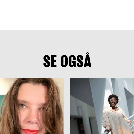
SE OGSÅ