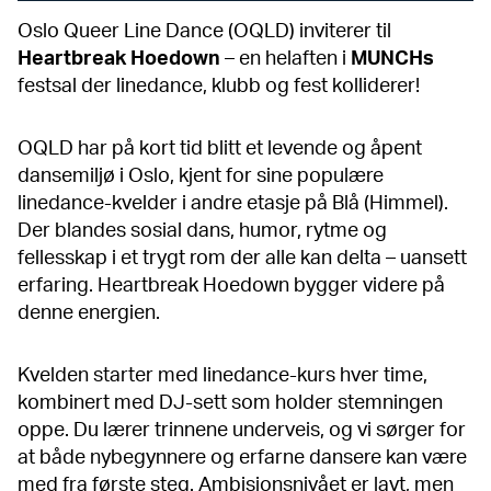
Oslo Queer Line Dance (OQLD) inviterer til
Heartbreak Hoedown
– en helaften i
MUNCHs
festsal der linedance, klubb og fest kolliderer!
OQLD har på kort tid blitt et levende og åpent
dansemiljø i Oslo, kjent for sine populære
linedance-kvelder i andre etasje på Blå (Himmel).
Der blandes sosial dans, humor, rytme og
fellesskap i et trygt rom der alle kan delta – uansett
erfaring. Heartbreak Hoedown bygger videre på
denne energien.
Kvelden starter med linedance-kurs hver time,
kombinert med DJ-sett som holder stemningen
oppe.
Du lærer trinnene underveis, og vi sørger for
at både nybegynnere og erfarne dansere kan være
med fra første steg. Ambisjonsnivået er lavt, men