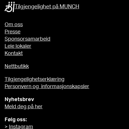
Tilgjengelighet på MUNCH
Om oss
Presse
Sponsorsamarbeid
Leie lokaler
Kontakt
Nettbutikk
Tilgjengelighetserklæring
Personvern og informasjonskapsler
Nyhetsbrev
Meld deg på her
Følg oss:
>
Instagram