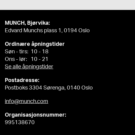
MUNCH, Bjørvika:
Edvard Munchs plass 1, 0194 Oslo
Ordinære åpningstider
Søn - tirs: 10 - 18
Ons - lør: 10 - 21
Se alle åpningstider
Postadresse:
Postboks 3304 Sørenga, 0140 Oslo
info@munch.com
Organisasjonsnummer:
995138670