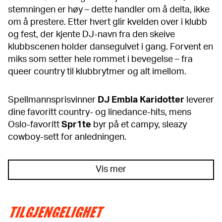
stemningen er høy – dette handler om å delta, ikke
om å prestere. Etter hvert glir kvelden over i klubb
og fest, der kjente DJ-navn fra den skeive
klubbscenen holder dansegulvet i gang. Forvent en
miks som setter hele rommet i bevegelse – fra
queer country til klubbrytmer og alt imellom.
Spellmannsprisvinner
DJ Embla Karidotter
leverer
dine favoritt country- og linedance-hits, mens
Oslo-favoritt
Spr1te
byr på et campy, sleazy
cowboy-sett for anledningen.
Vis mer
TILGJENGELIGHET