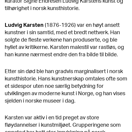
kurator Signe Endresen Ludvig Karstens kunst og
tilhørighet i norsk kunsthistorie.
Ludvig Karsten
(1876-1926) var en høyt ansett
kunstner i sin samtid, med et bredt nettverk. Han
solgte de fleste verkene han produserte, og ble
hyllet av kritikerne. Karsten malestil var rastløs, og
han kunne nærmest endre den fra bilde til bilde.
Etter sin død ble han gradvis marginalisert i norsk
kunsthistorie. Hans kunstnerskap omtales ofte som
et sidespor uten noe særlig betydning for
utviklingen av moderne kunst i Norge, og han vises
sjelden i norske museer i dag.
Karsten var aktiv i en tid preget av store
fløydannelser i kunstmiljøet. Grupperingene som