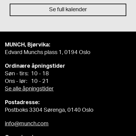
Se full kalender
MUNCH, Bjørvika:
Edvard Munchs plass 1, 0194 Oslo
Ordinære åpningstider
Søn - tirs: 10 - 18
Ons - lør: 10 - 21
Se alle åpningstider
Postadresse:
Postboks 3304 Sørenga, 0140 Oslo
info@munch.com