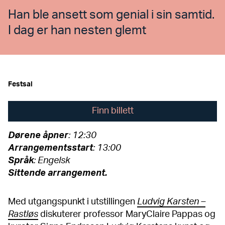
Han ble ansett som genial i sin samtid.
I dag er han nesten glemt
Festsal
Finn billett
Dørene åpner
: 12:30
Arrangementsstart
: 13:00
Språk
: Engelsk
Sittende arrangement.
Med utgangspunkt i utstillingen
Ludvig Karsten –
Rastløs
diskuterer professor MaryClaire Pappas og