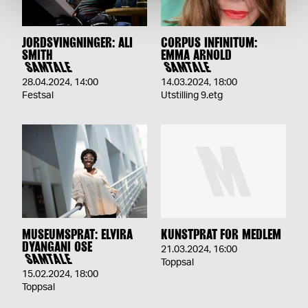
JORDSVINGNINGER: ALI
CORPUS INFINITUM:
SMITH
EMMA ARNOLD
SAMTALE
SAMTALE
28.04.2024
,
14:00
14.03.2024
,
18:00
Festsal
Utstilling 9.etg
MUSEUMSPRAT: ELVIRA
KUNSTPRAT FOR MEDLEM
DYANGANI OSE
21.03.2024
,
16:00
SAMTALE
Toppsal
15.02.2024
,
18:00
Toppsal