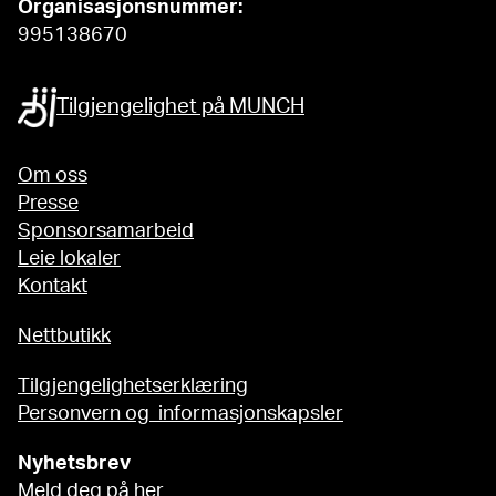
Organisasjonsnummer:
995138670
Tilgjengelighet på MUNCH
Om oss
Presse
Sponsorsamarbeid
Leie lokaler
Kontakt
Nettbutikk
Tilgjengelighetserklæring
Personvern og informasjonskapsler
Nyhetsbrev
Meld deg på her