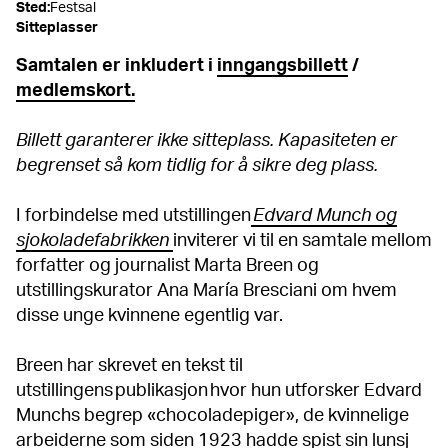
Sted
:
Festsal
Sitteplasser
Samtalen er inkludert i
inngangsbillett
/
medlemskort.
Billett garanterer ikke sitteplass. Kapasiteten er
begrenset så kom tidlig for å sikre deg plass.
I forbindelse med utstillingen
Edvard Munch og
sjokoladefabrikken
inviterer vi til en samtale mellom
forfatter og journalist Marta Breen og
utstillingskurator Ana María Bresciani om hvem
disse unge kvinnene egentlig var.
Breen har skrevet en tekst til
utstillingens publikasjon hvor hun utforsker Edvard
Munchs begrep «chocoladepiger», de kvinnelige
arbeiderne som siden 1923 hadde spist sin lunsj