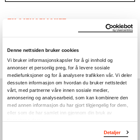
TILGJENGELIGHET
Inkluderende og tilgjengelige kunstopplevelser for alle.
Les mer
Denne nettsiden bruker cookies
Vi bruker informasjonskapsler for å gi innhold og
annonser et personlig preg, for å levere sosiale
mediefunksjoner og for å analysere trafikken vår. Vi deler
dessuten informasjon om hvordan du bruker nettstedet
vårt, med partnerne våre innen sosiale medier,
SE OGSÅ
annonsering og analysearbeid, som kan kombinere den
med annen informasjon du har gjort tilgjengelig for dem,
eller som de har samlet inn gjennom din bruk av
tjenestene deres.
Detaljer