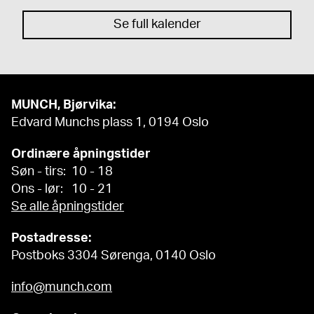
Se full kalender
MUNCH, Bjørvika:
Edvard Munchs plass 1, 0194 Oslo
Ordinære åpningstider
Søn - tirs: 10 - 18
Ons - lør: 10 - 21
Se alle åpningstider
Postadresse:
Postboks 3304 Sørenga, 0140 Oslo
info@munch.com