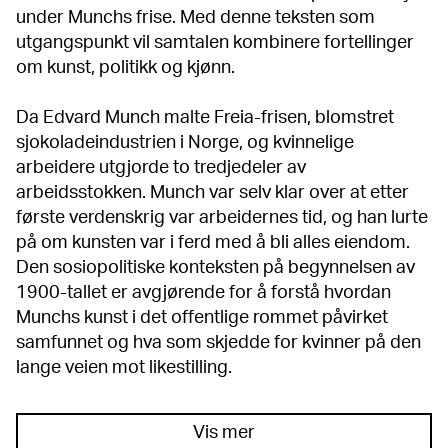
under Munchs frise. Med denne teksten som
utgangspunkt vil samtalen kombinere fortellinger
om kunst, politikk og kjønn.
Da Edvard Munch malte Freia-frisen, blomstret
sjokoladeindustrien i Norge, og kvinnelige
arbeidere utgjorde to tredjedeler av
arbeidsstokken. Munch var selv klar over at etter
første verdenskrig var arbeidernes tid, og han lurte
på om kunsten var i ferd med å bli alles eiendom.
Den sosiopolitiske konteksten på begynnelsen av
1900-tallet er avgjørende for å forstå hvordan
Munchs kunst i det offentlige rommet påvirket
samfunnet og hva som skjedde for kvinner på den
lange veien mot likestilling.
Vis mer