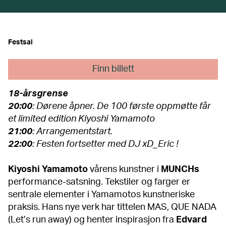
Festsal
Finn billett
18-årsgrense
20:00
: Dørene åpner. De 100 første oppmøtte får
et limited edition Kiyoshi Yamamoto
21:00
: Arrangementstart.
22:00
: Festen fortsetter med DJ xD_Eric !
Kiyoshi Yamamoto
vårens kunstner i
MUNCHs
performance-satsning. Tekstiler og farger er
sentrale elementer i Yamamotos kunstneriske
praksis. Hans nye verk har tittelen MAS, QUE NADA
(Let’s run away) og henter inspirasjon fra
Edvard