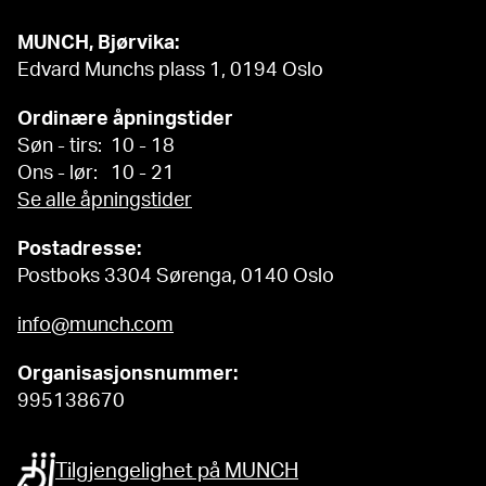
MUNCH, Bjørvika:
Edvard Munchs plass 1, 0194 Oslo
Ordinære åpningstider
Søn - tirs: 10 - 18
Ons - lør: 10 - 21
Se alle åpningstider
Postadresse:
Postboks 3304 Sørenga, 0140 Oslo
info@munch.com
Organisasjonsnummer:
995138670
Tilgjengelighet på MUNCH