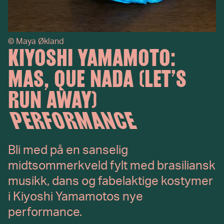
©
Maya Økland
KIYOSHI YAMAMOTO:
MAS, QUE NADA (LET’S
RUN AWAY)
PERFORMANCE
Bli med på en sanselig
midtsommerkveld fylt med brasiliansk
musikk, dans og fabelaktige kostymer
i Kiyoshi Yamamotos nye
performance.