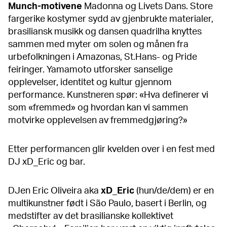
Munch-motivene
Madonna og Livets Dans. Store
fargerike kostymer sydd av gjenbrukte materialer,
brasiliansk musikk og dansen quadrilha knyttes
sammen med myter om solen og månen fra
urbefolkningen i Amazonas, St.Hans- og Pride
feiringer. Yamamoto utforsker sanselige
opplevelser, identitet og kultur gjennom
performance. Kunstneren spør: «Hva definerer vi
som «fremmed» og hvordan kan vi sammen
motvirke opplevelsen av fremmedgjøring?»
Etter performancen glir kvelden over i en fest med
DJ xD_Eric og bar.
DJen Eric Oliveira aka
xD_Eric
(hun/de/dem) er en
multikunstner født i São Paulo, basert i Berlin, og
medstifter av det brasilianske kollektivet