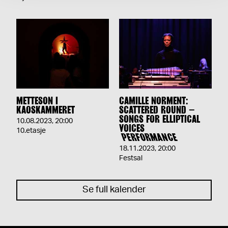
METTESON I
CAMILLE NORMENT:
KAOSKAMMERET
SCATTERED ROUND –
SONGS FOR ELLIPTICAL
10.08.2023
,
20:00
VOICES
10.etasje
PERFORMANCE
18.11.2023
,
20:00
Festsal
Se full kalender