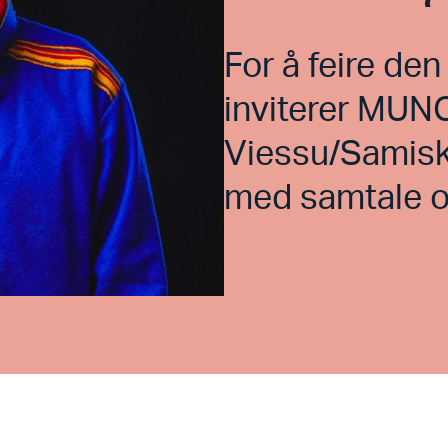
For å feire de
inviterer MUN
Viessu/Samisk 
med samtale o