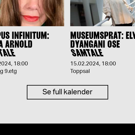
US INFINITUM:
MUSEUMSPRAT: EL
A ARNOLD
DYANGANI OSE
TALE
SAMTALE
2024
,
18:00
15.02.2024
,
18:00
ng 9.etg
Toppsal
Se full kalender