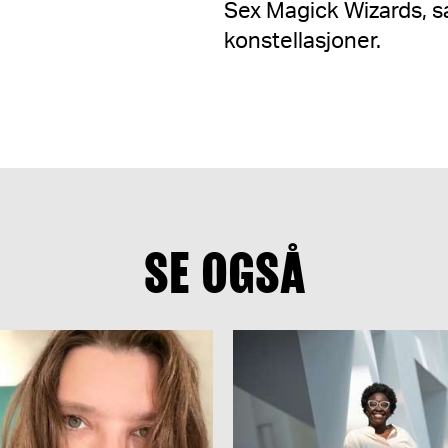
Sex Magick Wizards, s
konstellasjoner.
SE OGSÅ