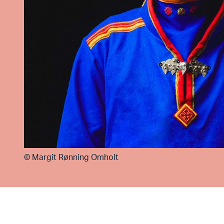
©
Margit Rønning Omholt