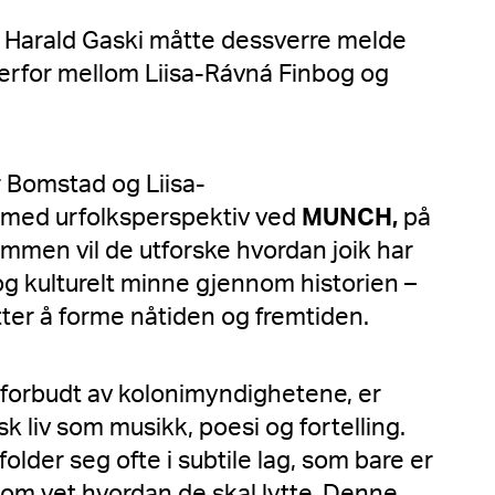
 Harald Gaski måtte dessverre melde
derfor mellom Liisa-Rávná Finbog og
or Bomstad
og
Liisa-
 med urfolksperspektiv ved
MUNCH,
på
mmen vil de utforske hvordan joik har
 og kulturelt minne gjennom historien –
tter å forme nåtiden og fremtiden.
 forbudt av kolonimyndighetene, er
isk liv som musikk, poesi og fortelling.
older seg ofte i subtile lag, som bare er
som vet hvordan de skal lytte. Denne