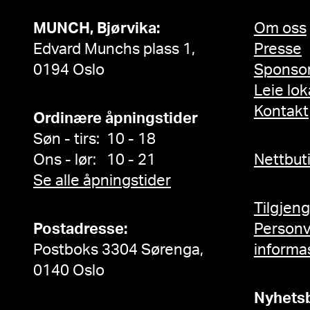
MUNCH, Bjørvika:
Om oss
Edvard Munchs plass 1,
Presse
0194 Oslo
Sponso
Leie lok
Kontakt
Ordinære åpningstider
Søn - tirs: 10 - 18
Ons - lør: 10 - 21
Nettbut
Se alle åpningstider
Tilgjen
Postadresse:
Person
Postboks 3304 Sørenga,
informa
0140 Oslo
Nyhets