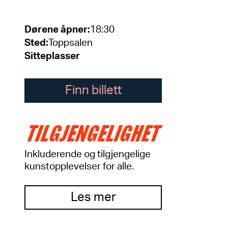
Dørene åpner
:
18:30
Sted
:
Toppsalen
Sitteplasser
Finn billett
TILGJENGELIGHET
Inkluderende og tilgjengelige
kunstopplevelser for alle.
Les mer