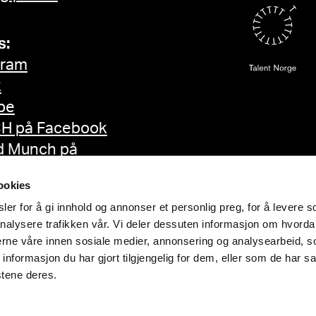
s:
gram
k
be
H på Facebook
d Munch på
ok
ookies
er for å gi innhold og annonser et personlig preg, for å levere s
nalysere trafikken vår. Vi deler dessuten informasjon om hvorda
nerne våre innen sosiale medier, annonsering og analysearbeid, 
formasjon du har gjort tilgjengelig for dem, eller som de har sa
stene deres.