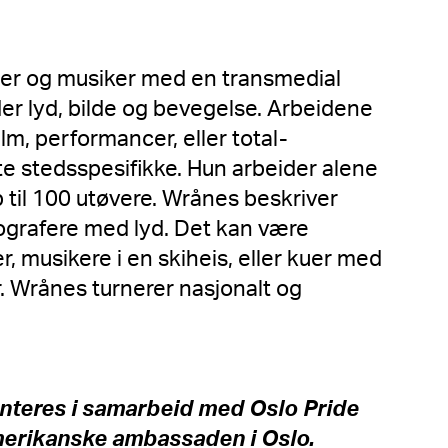
er og musiker med en transmedial
er lyd, bilde og bevegelse. Arbeidene
ilm, performancer, eller total-
fte stedsspesifikke. Hun arbeider alene
p til 100 utøvere. Wrånes beskriver
grafere med lyd. Det kan være
, musikere i en skiheis, eller kuer med
. Wrånes turnerer nasjonalt og
nteres i samarbeid med Oslo Pride
merikanske ambassaden i Oslo.