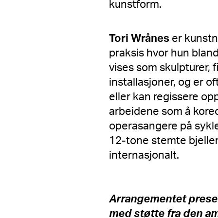
kunstform.
Tori Wrånes
er kunstn
praksis hvor hun bland
vises som skulpturer, f
installasjoner, og er o
eller kan regissere op
arbeidene som å koreo
operasangere på sykler
12-tone stemte bjeller
internasjonalt.
Arrangementet prese
med støtte fra den a