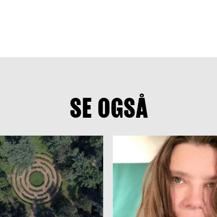
SE OGSÅ