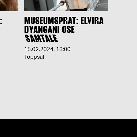
:
MUSEUMSPRAT: ELVIRA
DYANGANI OSE
SAMTALE
15.02.2024
,
18:00
Toppsal