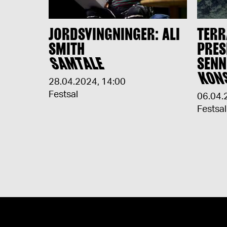
JORDSVINGNINGER: ALI
TER
SMITH
PRES
SAMTALE
SENN
KON
28.04.2024
,
14:00
Festsal
06.04.
Festsal