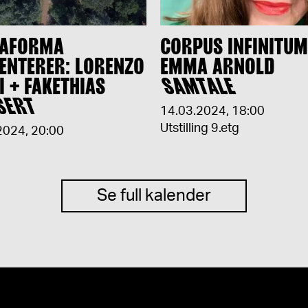
RAFORMA
CORPUS INFINITUM
ENTERER: LORENZO
EMMA ARNOLD
I + FAKETHIAS
SAMTALE
SERT
14.03.2024
,
18:00
Utstilling 9.etg
2024
,
20:00
Se full kalender