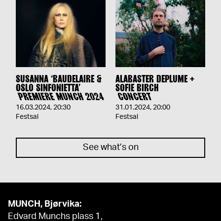
SUSANNA ‘BAUDELAIRE &
ALABASTER DEPLUME +
OSLO SINFONIETTA’
SOFIE BIRCH
PREMIERE MUNCH 2024
CONCERT
16.03.2024
,
20:30
31.01.2024
,
20:00
Festsal
Festsal
See what’s on
MUNCH, Bjørvika:
Edvard Munchs plass 1,