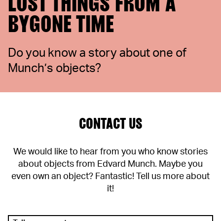
LOST THINGS FROM A
BYGONE TIME
Do you know a story about one of
Munch’s objects?
CONTACT US
We would like to hear from you who know stories
about objects from Edvard Munch. Maybe you
even own an object? Fantastic! Tell us more about
it!