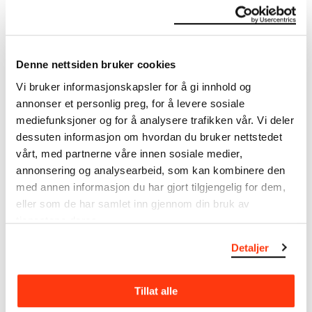
If yes, please fill in at least your email
Denne nettsiden bruker cookies
Vi bruker informasjonskapsler for å gi innhold og
annonser et personlig preg, for å levere sosiale
mediefunksjoner og for å analysere trafikken vår. Vi deler
dessuten informasjon om hvordan du bruker nettstedet
vårt, med partnerne våre innen sosiale medier,
annonsering og analysearbeid, som kan kombinere den
med annen informasjon du har gjort tilgjengelig for dem,
eller som de har samlet inn gjennom din bruk av
tjenestene deres.
Send
Detaljer
Tillat alle