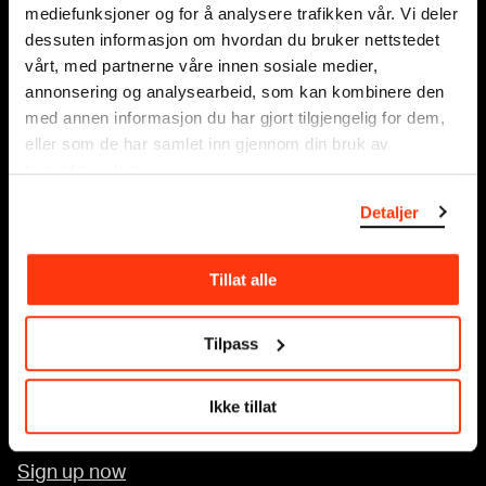
mediefunksjoner og for å analysere trafikken vår. Vi deler
0140 Oslo
dessuten informasjon om hvordan du bruker nettstedet
NORWAY
vårt, med partnerne våre innen sosiale medier,
annonsering og analysearbeid, som kan kombinere den
info@munch.com
med annen informasjon du har gjort tilgjengelig for dem,
eller som de har samlet inn gjennom din bruk av
tjenestene deres.
Accessibility at MUNCH
Detaljer
About us
Press
Tillat alle
Sponsorship
Venue hire
Tilpass
Contact
Privacy policy and cookies
Ikke tillat
Newsletter
Sign up now