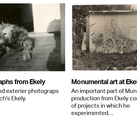
aphs from Ekely
Monumental art at Eke
and exterier photograps
An important part of Mun
h's Ekely.
production from Ekely co
of projects in which he
experimented…