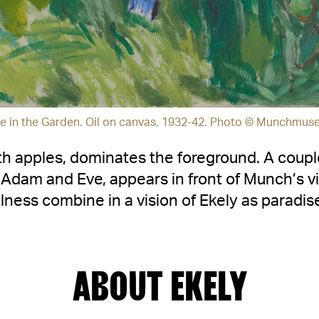
e in the Garden. Oil on canvas, 1932-42. Photo © Munchmus
th apples, dominates the foreground. A coupl
Adam and Eve, appears in front of Munch’s v
ulness combine in a vision of Ekely as paradis
ABOUT EKELY