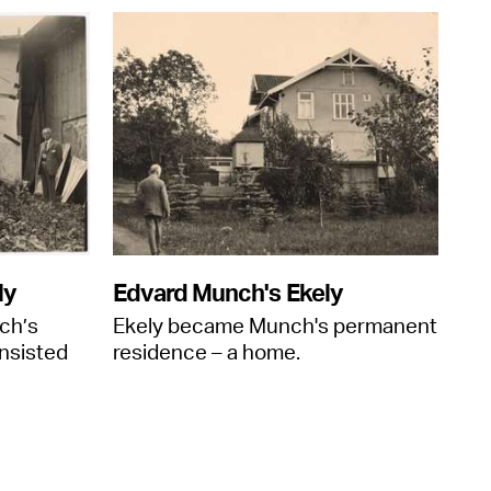
ly
Edvard Munch's Ekely
ch’s
Ekely became Munch's permanent
nsisted
residence – a home.