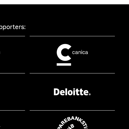
pporters: