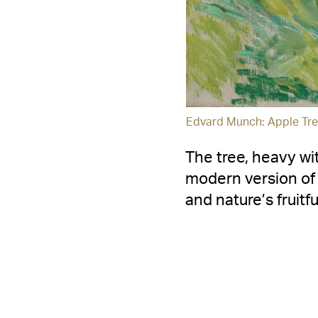
Edvard Munch: Apple Tre
The tree, heavy wi
modern version of 
and nature’s fruitf