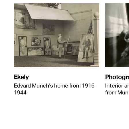
Ekely
Photogr
Edvard Munch's home from 1916-
Interior 
1944.
from Munc