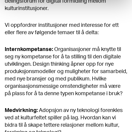
delingsforum for digital formidling mellom
kulturinstitusjoner.
Vi oppfordrer institusjoner med interesse for ett
eller flere av følgende temaer til å delta:
Internkompetanse:
Organisasjoner må knytte til
seg ny kompetanse for å ta stilling til den digitale
utviklingen. Design thinking åpner opp for nye
produksjonsmodeller og muligheter for samarbeid,
med nye bransjer og med publikum. Hvilke
organisasjonsmessige omstendigheter må være
på plass for å ta denne typen kompetanse i bruk?
Medvirkning:
Adopsjon av ny teknologi forenkles
ved at kulturfeltet spiller på lag. Hvordan kan vi
bidra til å skape tettere relasjoner mellom kultur,