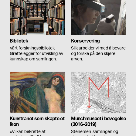
Bibliotek
Konservering
Vårt forskningsbibliotek
Slik arbeider vi med å bevare
tilrettelegger for utvikling av
og forske på den skjøre
kunnskap om samlingen.
arven.
Kunstranet som skapte et
Munchmuseet i bevegelse
ikon
(2016–2019)
«Vi kan bekrefte at
Stenersen-samlingen og