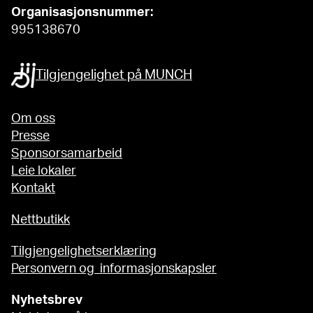
Organisasjonsnummer:
995138670
Tilgjengelighet på MUNCH
Om oss
Presse
Sponsorsamarbeid
Leie lokaler
Kontakt
Nettbutikk
Tilgjengelighetserklæring
Personvern og informasjonskapsler
Nyhetsbrev