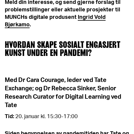
Meld din interesse, og send gjerne forslag til
problemstillinger eller aktuelle prosjekter til
MUNCHs digitale produsent
Ingrid Vold
Bjørkamo
.
HVORDAN SKAPE SOSIALT ENGASJERT
KUNST UNDER EN PANDEMI?
Med Dr Cara Courage, leder ved Tate
Exchange; og Dr Rebecca Sinker, Senior
Research Curator for Digital Learning ved
Tate
Tid:
20. januar kl. 15:30-17:00
Siden begynnelsen av pandemitiden har Tate og