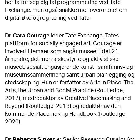
her ta for seg digital programmering ved Tate
Exchange, men også snakke mer overordnet om
digital økologi og læring ved Tate.
Dr Cara Courage
leder Tate Exchange, Tates
plattform for socially engaged art. Courage er
involvert i temaer som angår museet i det 21.
århundre, det menneskestyrte og aktivistiske
museet, sosialt engasjerende kunst i samfunns- og
museumssammenheng samt urban planlegging og
stedsskaping. Hun er forfatter av Arts in Place: The
Arts, the Urban and Social Practice (Routledge,
2017), medredaktør av Creative Placemaking and
Beyond (Routledge, 2018) og redaktør av den
kommende Placemaking Handbook (Routledge,
2020).
Dr Rebecca Sinker
er Senior Research Curator for