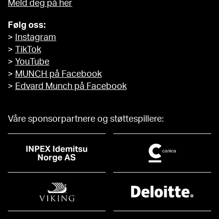
Meld deg på her
Følg oss:
>
Instagram
>
TikTok
>
YouTube
>
MUNCH på Facebook
>
Edvard Munch på Facebook
Våre sponsorpartnere og støttespillere: