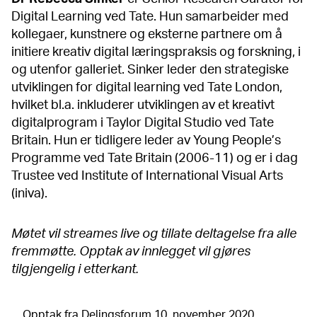
Digital Learning ved Tate. Hun samarbeider med
kollegaer, kunstnere og eksterne partnere om å
initiere kreativ digital læringspraksis og forskning, i
og utenfor galleriet. Sinker leder den strategiske
utviklingen for digital learning ved Tate London,
hvilket bl.a. inkluderer utviklingen av et kreativt
digitalprogram i Taylor Digital Studio ved Tate
Britain. Hun er tidligere leder av Young People’s
Programme ved Tate Britain (2006-11) og er i dag
Trustee ved Institute of International Visual Arts
(iniva).
Møtet vil streames live og tillate deltagelse fra alle
fremmøtte. Opptak av innlegget vil gjøres
tilgjengelig i etterkant.
Opptak fra Delingsforum 10. november 2020