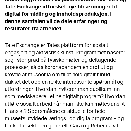
Tate Exchange utforsket nye tilnærminger til
digital formidling og innholdsproduksjon. I
denne samtalen vil de dele erfaringer og
resultater fra arbeidet.
Tate Exchange er Tates plattform for sosialt
engasjert og aktivistisk kunst. Programmet baserer
seg i stor grad på fysiske møter og deltagende
prosesser, så da koronapandemien brøt ut og
krevde at museet la om til et heldigitalt tilbud,
dukket det opp en rekke interessante spørsmål og
utfordringer. Hvordan inviterer man publikum inn
som medskapere i et heldigitalt program? Hvordan
utføre sosialt arbeid når man ikke kan møtes ansikt
til ansikt? Spørsmålene er aktuelle for hele
museets utvidede lærings- og digitalprogram – og
for kultursektoren generelt. Cara og Rebecca vil