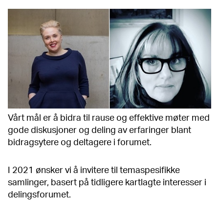
Vårt mål er å bidra til rause og effektive møter med
gode diskusjoner og deling av erfaringer blant
bidragsytere og deltagere i forumet.
I 2021 ønsker vi å invitere til temaspesifikke
samlinger, basert på tidligere kartlagte interesser i
delingsforumet.