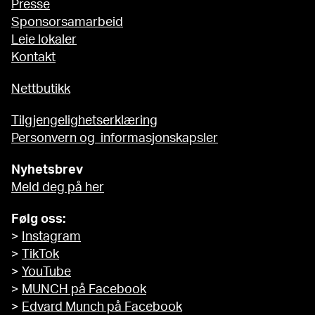
Presse
Sponsorsamarbeid
Leie lokaler
Kontakt
Nettbutikk
Tilgjengelighetserklæring
Personvern og informasjonskapsler
Nyhetsbrev
Meld deg på her
Følg oss:
>
Instagram
>
TikTok
>
YouTube
>
MUNCH på Facebook
>
Edvard Munch på Facebook