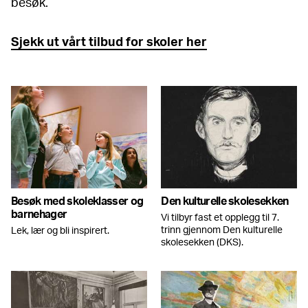
besøk.
Sjekk ut vårt tilbud for skoler her
Besøk med skoleklasser og
Den kulturelle skolesekken
barnehager
Vi tilbyr fast et opplegg til 7.
trinn gjennom Den kulturelle
Lek, lær og bli inspirert.
skolesekken (DKS).