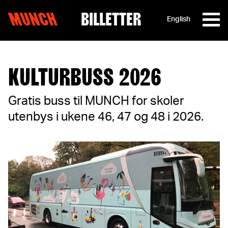
MUNCH
BILLETTER
English
Hopp til innhold
KULTURBUSS 2026
Gratis buss til MUNCH for skoler
utenbys i ukene 46, 47 og 48 i 2026.