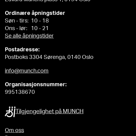
Ordinære åpningstider
Søn - tirs: 10 - 18
Ons - lør: 10 - 21
Se alle åpningstider
Postadresse:
Postboks 3304 Sørenga, 0140 Oslo
info@munch.com
Organisasjonsnummer:
995138670
Tilgjengelighet på MUNCH
Om oss