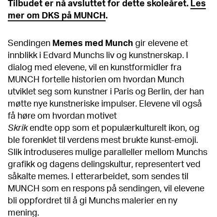
Tilbudet er nå avsluttet for dette skoleåret.
Les
mer om DKS på MUNCH
.
Sendingen
Memes med Munch
gir elevene et
innblikk i Edvard Munchs liv og kunstnerskap. I
dialog med elevene, vil en kunstformidler fra
MUNCH fortelle historien om hvordan Munch
utviklet seg som kunstner i Paris og Berlin, der han
møtte nye kunstneriske impulser. Elevene vil også
få høre om hvordan motivet
Skrik
endte opp som et populærkulturelt ikon, og
ble forenklet til verdens mest brukte kunst-emoji.
Slik introduseres mulige paralleller mellom Munchs
grafikk og dagens delingskultur, representert ved
såkalte memes. I etterarbeidet, som sendes til
MUNCH som en respons på sendingen, vil elevene
bli oppfordret til å gi Munchs malerier en ny
mening.