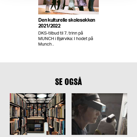
Den kulturelle skolesekken
2021/2022
DKS-tilbud til 7. trinn på
MUNCH i Bjørvika: I hodet på
Munch .
SE OGSÅ