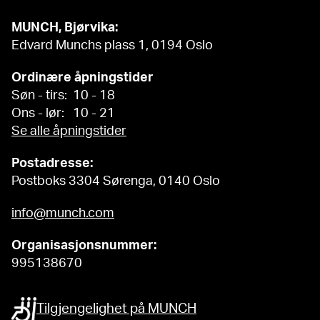
MUNCH, Bjørvika:
Edvard Munchs plass 1, 0194 Oslo
Ordinære åpningstider
Søn - tirs: 10 - 18
Ons - lør: 10 - 21
Se alle åpningstider
Postadresse:
Postboks 3304 Sørenga, 0140 Oslo
info@munch.com
Organisasjonsnummer:
995138670
Tilgjengelighet på MUNCH