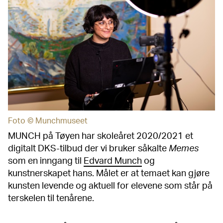
Foto © Munchmuseet
MUNCH på Tøyen har skoleåret 2020/2021 et
digitalt DKS-tilbud der vi bruker såkalte
Memes
som en inngang til
Edvard Munch
og
kunstnerskapet hans. Målet er at temaet kan gjøre
kunsten levende og aktuell for elevene som står på
terskelen til tenårene.