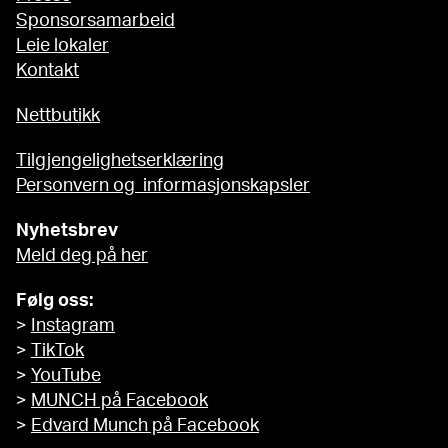
Sponsorsamarbeid
Leie lokaler
Kontakt
Nettbutikk
Tilgjengelighetserklæring
Personvern og informasjonskapsler
Nyhetsbrev
Meld deg på her
Følg oss:
>
Instagram
>
TikTok
>
YouTube
>
MUNCH på Facebook
>
Edvard Munch på Facebook