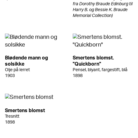
fra Dorothy Braude Edinburg til
Harry B. og Bessie K. Braude
Memorial Collection)
Blødende mann og
Smertens blomst.
solsikke
"Quickborn"
Olje på lerret
Pensel, blyant, fargestift, blå
1903
1898
Smertens blomst
Tresnitt
1898