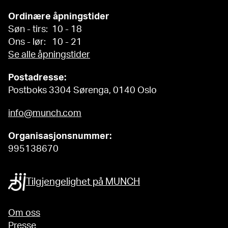
Ordinære åpningstider
Søn - tirs: 10 - 18
Ons - lør: 10 - 21
Se alle åpningstider
Postadresse:
Postboks 3304 Sørenga, 0140 Oslo
info@munch.com
Organisasjonsnummer:
995138670
Tilgjengelighet på MUNCH
Om oss
Presse