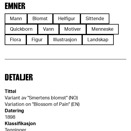
EMNER
Mann
Blomst
Helfigur
Sittende
Quickborn
Vann
Motiver
Menneske
Flora
Figur
Illustrasjon
Landskap
DETALJER
Tittel
Variant av "Smertens blomst" (NO)
Variation on "Blossom of Pain" (EN)
Datering
1898
Klassifikasjon
Tegninger