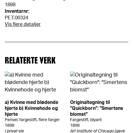
1898
Inventarnr:
PE.T.00324
Vis flere detaljer
RELATERTE VERK
a) Kvinne med blødende
Originaltegning til
hjerte b) Kvinnehode og
"Quickborn": "Smertens
hjerte
blomst"
Pensel, fargestift, flere farger
Fargestift, blyant
1898
1898
I privat eie
Art Institute of Chicago (gave