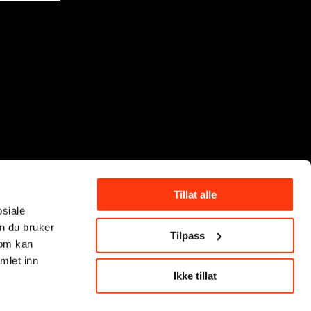
Tillat alle
osiale
n du bruker
Tilpass
som kan
mlet inn
Ikke tillat