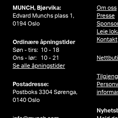
MUNCH, Bjørvika:
Om oss
Edvard Munchs plass 1,
Presse
0194 Oslo
Sponso
Leie lok
Kontakt
Ordinære åpningstider
Søn - tirs: 10 - 18
Ons - lør: 10 - 21
Nettbut
Se alle åpningstider
Tilgjen
Postadresse:
Person
Postboks 3304 Sørenga,
informa
0140 Oslo
Nyhets