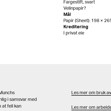
Fargestift, svart
Velinpapir?
Mål
Papir (Sheet): 198 × 2
Kreditering
I privat eie
d Munchs
Les mer om bruk av 
nlig i samsvar med
at feil kan
Les mer om arbeide