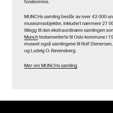
forekomme.
MUNCHs samling består av over 42 000 un
museumsobjekter, inkludert nærmere 27 000
tillegg til den ekstraordinære samlingen s
Munch
testamenterte til Oslo kommune i 
museet også samlingene til Rolf Stenersen
og Ludvig O. Ravensberg.
Mer
o
m MUNCHs
samling