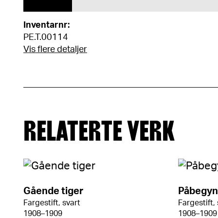
Inventarnr:
PE.T.00114
Vis flere detaljer
RELATERTE VERK
Gående tiger
Påbegynt
Fargestift, svart
Fargestift,
1908–1909
1908–1909