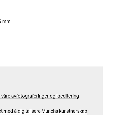
65 mm
våre avfotograferinger og kreditering
t med å digitalisere Munchs kunstnerskap