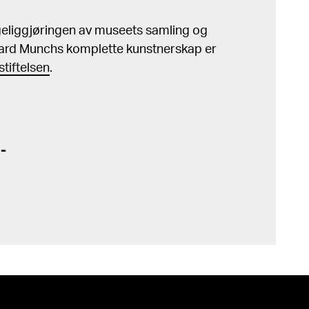
ngeliggjøringen av museets samling og
ard Munchs komplette kunstnerskap er
tiftelsen
.