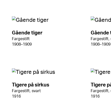
Gående tiger
Gående t
Fargestift
Fargestift,
1908–1909
1908–1909
Tigere på sirkus
Tigere p
Fargestift, svart
Fargestift,
1916
1916