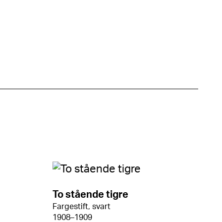
To stående tigre
Fargestift, svart
1908–1909