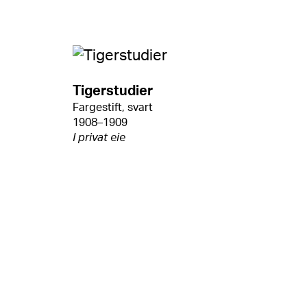
Tigerstudier
Fargestift, svart
1908–1909
I privat eie