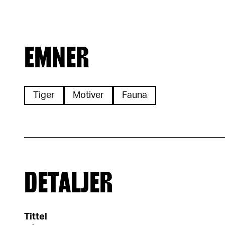
EMNER
Tiger
Motiver
Fauna
DETALJER
Tittel