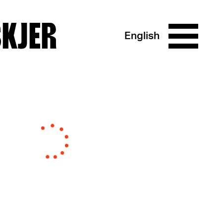
SKJER
English