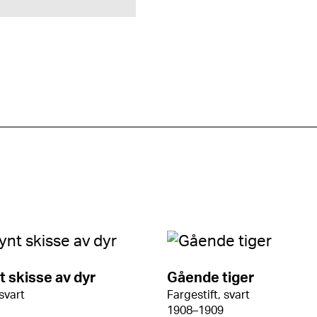
 skisse av dyr
Gående tiger
 svart
Fargestift, svart
1908–1909