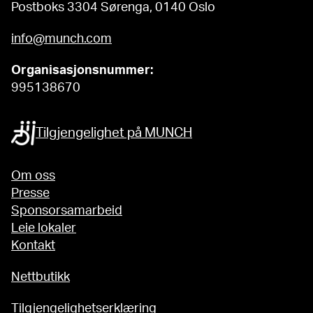
Postboks 3304 Sørenga, 0140 Oslo
info@munch.com
Organisasjonsnummer:
995138670
Tilgjengelighet på MUNCH
Om oss
Presse
Sponsorsamarbeid
Leie lokaler
Kontakt
Nettbutikk
Tilgjengelighetserklæring