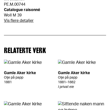
PE.M.00744
Catalogue raisonné
Woll M 39
Vis flere detaljer
RELATERTE VERK
Gamle Aker kirke
Gamle Aker kirke
Olje på papp
Olje på papp
1881
1881–1882
I privat eie