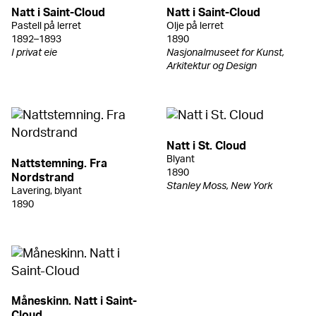
Natt i Saint-Cloud
Natt i Saint-Cloud
Pastell på lerret
Olje på lerret
1892–1893
1890
I privat eie
Nasjonalmuseet for Kunst,
Arkitektur og Design
Natt i St. Cloud
Blyant
Nattstemning. Fra
1890
Nordstrand
Stanley Moss, New York
Lavering, blyant
1890
Måneskinn. Natt i Saint-
Cloud