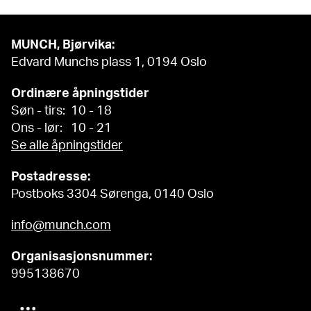
MUNCH, Bjørvika:
Edvard Munchs plass 1, 0194 Oslo
Ordinære åpningstider
Søn - tirs: 10 - 18
Ons - lør: 10 - 21
Se alle åpningstider
Postadresse:
Postboks 3304 Sørenga, 0140 Oslo
info@munch.com
Organisasjonsnummer:
995138670