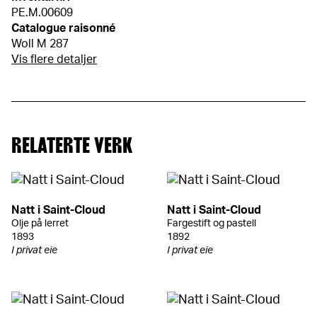
PE.M.00609
Catalogue raisonné
Woll M 287
Vis flere detaljer
RELATERTE VERK
Natt i Saint-Cloud
Natt i Saint-Cloud
Olje på lerret
Fargestift og pastell
1893
1892
I privat eie
I privat eie