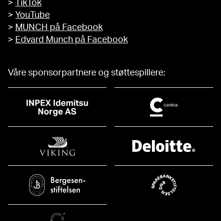
>
TikTok
>
YouTube
>
MUNCH på Facebook
>
Edvard Munch på Facebook
Våre sponsorpartnere og støttespillere: