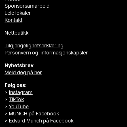
Sponsorsamarbeid
Leie lokaler
Kontakt
Nettbutikk
Tilgjengelighetserklæring
Personvern og informasjonskapsler
Nyhetsbrev
Meld deg på her
Følg oss:
>
Instagram
>
TikTok
>
YouTube
>
MUNCH på Facebook
>
Edvard Munch på Facebook