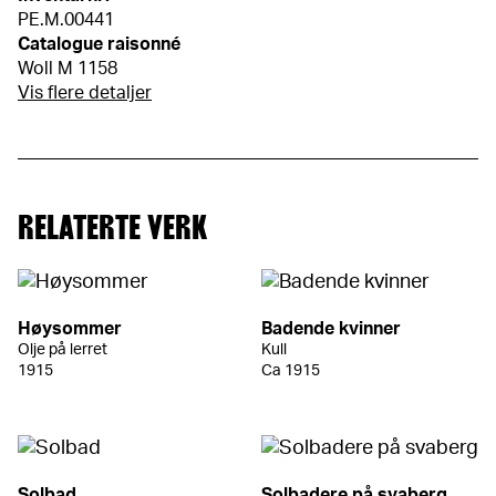
PE.M.00441
Catalogue raisonné
Woll M 1158
Vis flere detaljer
RELATERTE VERK
Høysommer
Badende kvinner
Olje på lerret
Kull
1915
Ca 1915
Solbad
Solbadere på svaberg