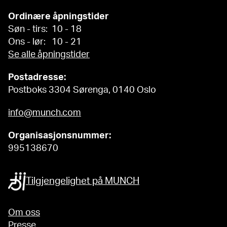
Ordinære åpningstider
Søn - tirs: 10 - 18
Ons - lør: 10 - 21
Se alle åpningstider
Postadresse:
Postboks 3304 Sørenga, 0140 Oslo
info@munch.com
Organisasjonsnummer:
995138670
Tilgjengelighet på MUNCH
Om oss
Presse