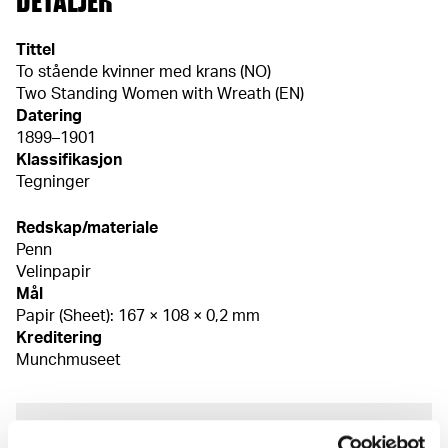
DETALJER
Tittel
To stående kvinner med krans (NO)
Two Standing Women with Wreath (EN)
Datering
1899–1901
Klassifikasjon
Tegninger
Redskap/materiale
Penn
Velinpapir
Mål
Papir (Sheet): 167 × 108 × 0,2 mm
Kreditering
Munchmuseet
Om verkskatalogen