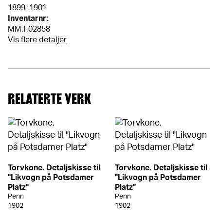
1899–1901
Inventarnr:
MM.T.02858
Vis flere detaljer
RELATERTE VERK
Torvkone. Detaljskisse til
Torvkone. Detaljskisse til
"Likvogn på Potsdamer
"Likvogn på Potsdamer
Platz"
Platz"
Penn
Penn
1902
1902