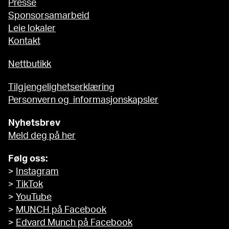
Presse
Sponsorsamarbeid
Leie lokaler
Kontakt
Nettbutikk
Tilgjengelighetserklæring
Personvern og informasjonskapsler
Nyhetsbrev
Meld deg på her
Følg oss:
>
Instagram
>
TikTok
>
YouTube
>
MUNCH på Facebook
>
Edvard Munch på Facebook