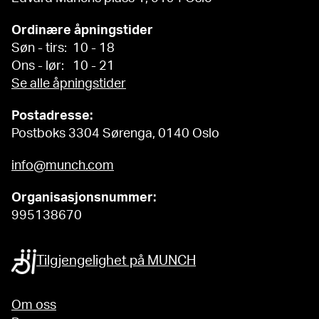
Ordinære åpningstider
Søn - tirs: 10 - 18
Ons - lør: 10 - 21
Se alle åpningstider
Postadresse:
Postboks 3304 Sørenga, 0140 Oslo
info@munch.com
Organisasjonsnummer:
995138670
Tilgjengelighet på MUNCH
Om oss